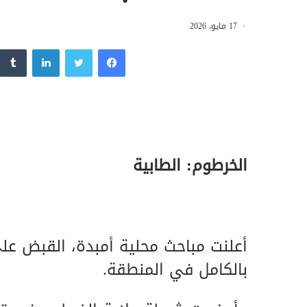
17 مايو، 2026
فيسبوك
تويتر
لينكدإن
الخرطوم: الطابية
أعلنت مباحث محلية أمبدة، القبض 
بالكامل في المنطقة.