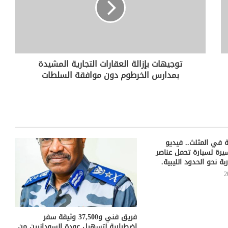
توجيهات بإزالة العقارات التجارية المشيدة
بمدارس الخرطوم دون موافقة السلطات
 في المثلث.. فيديو
ة لسيارة تحمل عناصر
ة نحو الحدود الليبية.
فريق فني و37,500 وثيقة سفر
اضطرارية لتسهيل عودة السودانيين من