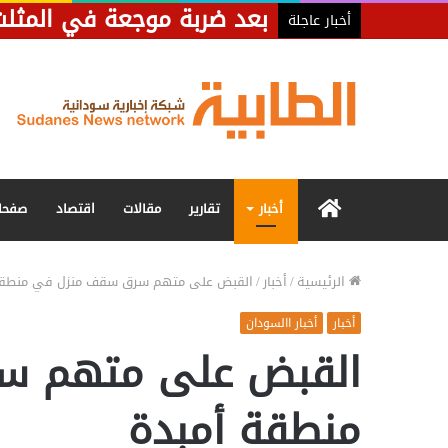
أخبار عاجلة
الرئيسية
أخبار
تقارير
مقالات
اقتصاد
صفحا
الرئيسية
/
أخبار
/
القبض على متهم سرق سقف منزل في منطقة
أخبار
أخبار االسودان
القبض على متهم س
منطقة أمبدة