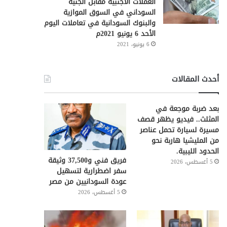
العملات الأجنبية مقابل الجنيه
السوداني في السوق الموازية
والبنوك السودانية في تعاملات اليوم
الأحد 6 يونيو 2021م
6 يونيو، 2021
أحدث المقالات
بعد ضربة موجعة في
المثلث.. فيديو يظهر قصف
مسيرة لسيارة تحمل عناصر
من المليشيا هاربة نحو
الحدود الليبية.
فريق فني و37,500 وثيقة
5 أغسطس، 2026
سفر اضطرارية لتسهيل
عودة السودانيين من مصر
5 أغسطس، 2026