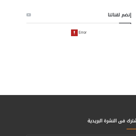
إنضم لقناتنا
ترك فى النشرة البريدية