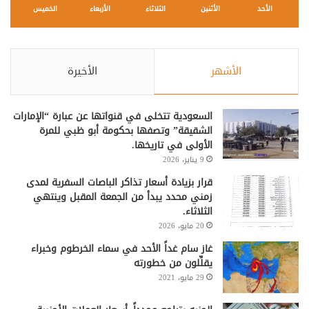
الأحد
الأثنين
الثلاثاء
الأربعاء
الخميس
الأشهر
الأخيرة
السعودية تتخلى في قنواتها عن عبارة “الإمارات
الشقيقة” وتصفها بحكومة أبو ظبي للمرة
الأولى في تاريخها.
9 يناير، 2026
قرار بزيادة أسعار تذاكر الباصات السفرية لمدى
زمني محدد يبدأ من الجمعة المقبل وينتهي
الثلاثاء.
20 مايو، 2026
غاز سام غداً الأحد في سماء الخرطوم وخبراء
يقلِّلون من خطورته
29 مايو، 2021