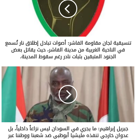
تنسيقية لجان مقاومة الفاشر: أصوات تبادل إطلاق نار تُسمع
في الناحية الغربية من مدينة الفاشر، حيث يقاتل بعض
الجنود المتبقين بثبات نادر رغم سقوط المدينة.
جبريل إبراهيم: ما يجري في السودان ليس نزاعاً داخلياً، بل
عدوان خارجي تنفذه مليشيا أبوظبي ضد شعبنا ووطننا عبر