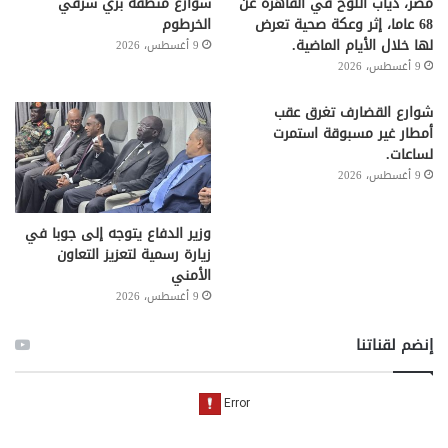
مصر، دياب اللوح في القاهرة عن
شوارع منطقة بري شرقي
68 عاما، إثر وعكة صحية تعرض
الخرطوم
لها خلال الأيام الماضية.
9 أغسطس، 2026
9 أغسطس، 2026
شوارع القضارف تغرق عقب
أمطار غير مسبوقة استمرت
لساعات.
9 أغسطس، 2026
وزير الدفاع يتوجه إلى جوبا في
زيارة رسمية لتعزيز التعاون
الأمني
9 أغسطس، 2026
إنضم لقناتنا