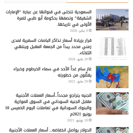
السعودية تتخلى في قنواتها عن عبارة “الإمارات
الشقيقة” وتصفها بحكومة أبو ظبي للمرة
الأولى في تاريخها.
9 يناير، 2026
قرار بزيادة أسعار تذاكر الباصات السفرية لمدى
زمني محدد يبدأ من الجمعة المقبل وينتهي
الثلاثاء.
20 مايو، 2026
غاز سام غداً الأحد في سماء الخرطوم وخبراء
يقلِّلون من خطورته
29 مايو، 2021
الجنيه يتراجع مجدداً..أسعار العملات الأجنبية
مقابل الجنيه السوداني في السوق الموازية
والبنوك السودانية في تعاملات اليوم الخميس 10
يونيو 2021م
10 يونيو، 2021
الدولار يواصل انخفاضه.. أسعار العملات الأجنبية