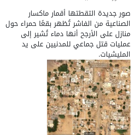
صور جديدة التقطتها أقمار ماكسار
الصناعية من الفاشر تُظهر بقعًا حمراء حول
منازل على الأرجح أنها دماء تُشير إلى
عمليات قتل جماعي للمدنيين على يد
المليشيات.