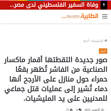
القائمة
الرئيسية
/
أخبار
أخبار
صور جديدة التقطتها أقمار ماكسار
الصناعية من الفاشر تُظهر بقعًا
حمراء حول منازل على الأرجح أنها
دماء تُشير إلى عمليات قتل جماعي
للمدنيين على يد المليشيات.
28 أكتوبر، 2025
0
71