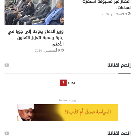
أمطار غير مسبوقة استمرت
لساعات.
9 أغسطس، 2026
وزير الدفاع يتوجه إلى جوبا في
زيارة رسمية لتعزيز التعاون
الأمني
9 أغسطس، 2026
إنضم لقناتنا
banner2.jpg
إنضم لقناتنا