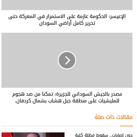
الإعيسر: الحكومة عازمة على الاستمرار في المعركة حتى
تحرير كامل أراضي السودان
مصدر بالجيش السوداني للجزيرة: تمكنا من صد هجوم
للمليشيات على منطقة جبل هشاب بشمال كردفان.
مقالات ذات صلة
دون إصابات.. سقوط مظلة كلية