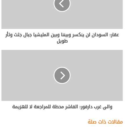
عقار: السودان لن ينكسر وبيننا وبين المليشيا جبال جثث وثأر
طويل
والي غرب دارفور: الفاشر محطة للمراجعة لا للهزيمة
مقالات ذات صلة