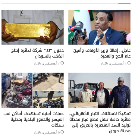
عاجل.. إقالة وزير الأوقاف وأمين
دخول “33” شركة لدائرة إنتاج
عام الحج والعمرة
الذهب بالسودان
7 أغسطس، 2026
7 أغسطس، 2026
تمهيدًا لاستئناف التيار الكهربائي..
حملات أمنية تستهدف أماكن لعب
طائرة خاصة تنقل قطع غيار محطة
الميسر والخمور البلدية بمحلية
توليد السد المتضررة بالحريق إلى
سنكات
مدينة مروي.
6 أغسطس، 2026