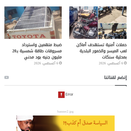
حملات أمنية تستهدف أماكن
ضبط متهمين واسترداد
لعب الميسر والخمور البلدية
مسروقات طاقة شمسية بـ20
بمحلية سنكات
مليون جنيه بود مدني
6 أغسطس، 2026
6 أغسطس، 2026
إنضم لقناتنا
banner2.jpg