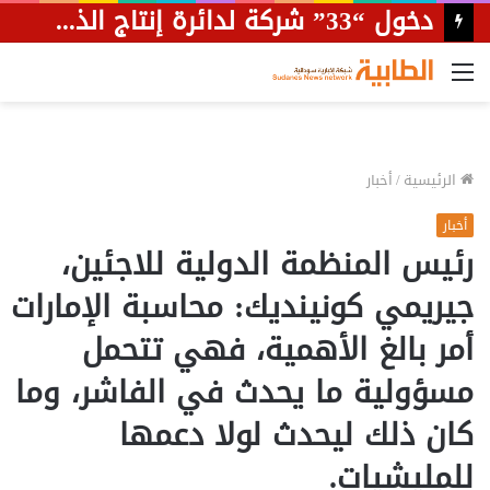
دخول “33” شركة لدائرة إنتاج الذهب بالسودان
القائمة
الرئيسية
/
أخبار
أخبار
رئيس المنظمة الدولية للاجئين،
جيريمي كونينديك: محاسبة الإمارات
أمر بالغ الأهمية، فهي تتحمل
مسؤولية ما يحدث في الفاشر، وما
كان ذلك ليحدث لولا دعمها
للمليشيات.