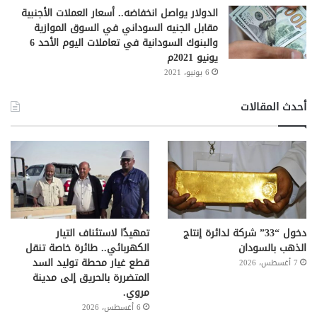
الدولار يواصل انخفاضه.. أسعار العملات الأجنبية
مقابل الجنيه السوداني في السوق الموازية
والبنوك السودانية في تعاملات اليوم الأحد 6
يونيو 2021م
6 يونيو، 2021
أحدث المقالات
دخول “33” شركة لدائرة إنتاج
تمهيدًا لاستئناف التيار
الذهب بالسودان
الكهربائي.. طائرة خاصة تنقل
قطع غيار محطة توليد السد
7 أغسطس، 2026
المتضررة بالحريق إلى مدينة
مروي.
6 أغسطس، 2026