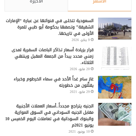
الأشهر
الأخيرة
السعودية تتخلى في قنواتها عن عبارة “الإمارات
الشقيقة” وتصفها بحكومة أبو ظبي للمرة
الأولى في تاريخها.
9 يناير، 2026
قرار بزيادة أسعار تذاكر الباصات السفرية لمدى
زمني محدد يبدأ من الجمعة المقبل وينتهي
الثلاثاء.
20 مايو، 2026
غاز سام غداً الأحد في سماء الخرطوم وخبراء
يقلِّلون من خطورته
29 مايو، 2021
الجنيه يتراجع مجدداً..أسعار العملات الأجنبية
مقابل الجنيه السوداني في السوق الموازية
والبنوك السودانية في تعاملات اليوم الخميس 10
يونيو 2021م
10 يونيو، 2021