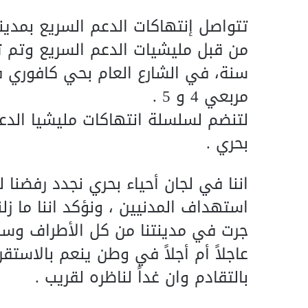
تتواصل إنتهاكات الدعم السريع بمدين
مربعي 4 و 5 .
لتنضم لسلسلة انتهاكات مليشيا الدع
بحري .
اننا في لجان أحياء بحري نجدد رفضنا ل
استهداف المدنيين ، ونؤكد اننا ما زلن
جرت في مدينتنا من كل الأطراف وس
عاجلاً أم أجلاً في وطن ينعم بالاستقر
بالتقادم وان غداً لناظره لقريب .