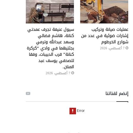
عمليات صيانة وتركيب
سيول عنيفة تجرف عمدتي
إشارات ضوئية في عدد من
كنانة، هاشم فضالي
شوارع الخرطوم
وسعد عبدالله وترمي
بجثتيهما في وادي “كركرة
7 أغسطس، 2026
كنانة” قرب الدبيبات، وفقا
للصحفي يوسف عبد
المنان.
7 أغسطس، 2026
إنضم لقناتنا