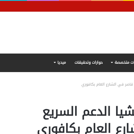
ت متخصصة
حوارات وتحقيقات
ميديا
 قاصر في الشارع العام بكافوري
شيا الدعم السريع
رع العام بكافوري