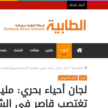
أخبار عاجلة
الرئيسية
أخبار
تقارير
مقالات
اقتصاد
صفحا
الرئيسية
/
أخبار
/
لجان أحياء بحري: مليشيا الدعم السريع تغتصب
أخبار
أخبار االسودان
لجان أحياء بحري: ملي
تغتصب قاصر في الشا