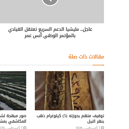
عاجل.. مليشيا الدعم السريع تعتقل القيادي
بالمؤتمر الوطني أنس عمر
مقالات ذات صلة
توقيف متهم بحوزته (5) كيلوغرام ذهب
صور مبهجة لش
بنهر النيل
المكاشفي بمشرو
7 أغسطس، 2026
7 أغسطس، 2026