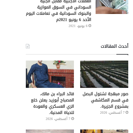
العملات الأجنبية مقابل الجنيه
السوداني في السوق الموازية
والبنوك السودانية في تعاملات اليوم
الأحد 6 يونيو 2021م
6 يونيو، 2021
أحدث المقالات
صور مبهجة لشتول البصل
قائد البراء بن مالك،
في قسم المكاشفي
المصباح أبوزيد يعلن خلع
بمشروع الجزيرة.
الزي العسكري والعودة
للحياة المدنية.
7 أغسطس، 2026
7 أغسطس، 2026