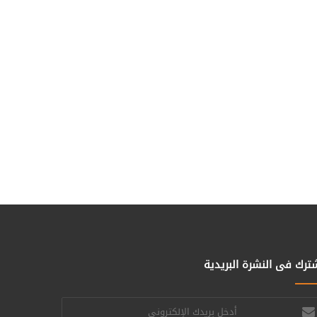
ترك فى النشرة البريدية
خل