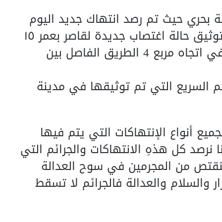
ة بحري حيث تم رصد انتهاك جديد اليوم
من قبل مليشيات الدعم السريع وتم توثيق حالة اغتصاب جديدة لقاصر بعمر ١٥
سنة، في الشارع العام بحي كافوري في اتجاه مربع 4 الطريق الفاصل بين
م السريع التي تم توثيقها في مدينة
جميع أنواع الإنتهاكات التي يتم فيها
ا نرصد كل هذهِ الانتهاكات والجرائم التي
نقتص من المجرمين في سوح العدالة
ار والسلام والعدالة فالجرائم لا تسقط