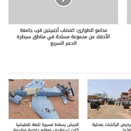
محامو الطوارئ: اغتصاب أجنبيتين قرب جامعة
الأحفاد من مجموعة مسلحة في مناطق سيطرة
الدعم السريع
خيص الركشات بمحلية
الجيش يسقط مسيرة تابعة للمليشيا
كانت تستهدف مواقع دفاعية متقدمة