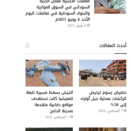
العملات الأجنبية مقابل الجنيه
السوداني في السوق الموازية
والبنوك السودانية في تعاملات اليوم
الأحد 6 يونيو 2021م
6 يونيو، 2021
أحدث المقالات
تخفيض رسوم ترخيص
الجيش يسقط مسيرة تابعة
الركشات بمحلية جبل أولياء
للمليشيا كانت تستهدف
إلى 50%
مواقع دفاعية متقدمة
بمدينة الدلنج.
7 أغسطس، 2026
7 أغسطس، 2026