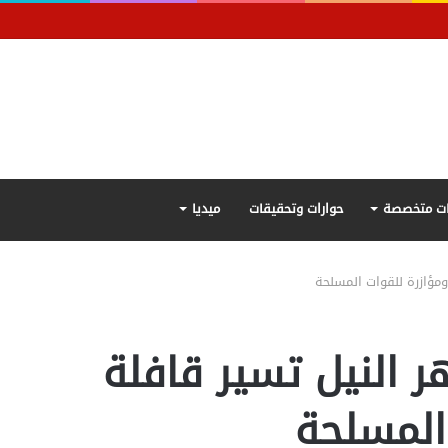
ت متخصصة
حوارات وتحقيقات
ميديا
ومؤازرة للقوات المسلحة
ر النيل تسير قافلة
المسلحة