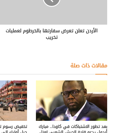
الأردن تعلن تعرض سفارتها بالخرطوم لعمليات
تخريب
مقالات ذات صلة
بعد تطور الاشتباكات في كاودا.. مبارك
تخفيض رسوم تر
أردول يدعو قادة الجيش الشعبي لعزل
جبل أولياء إلى 50%