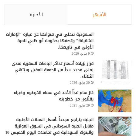
الأشهر
الأخيرة
السعودية تتخلى في قنواتها عن عبارة “الإمارات
الشقيقة” وتصفها بحكومة أبو ظبي للمرة
الأولى في تاريخها.
9 يناير، 2026
قرار بزيادة أسعار تذاكر الباصات السفرية لمدى
زمني محدد يبدأ من الجمعة المقبل وينتهي
الثلاثاء.
20 مايو، 2026
غاز سام غداً الأحد في سماء الخرطوم وخبراء
يقلِّلون من خطورته
29 مايو، 2021
الجنيه يتراجع مجدداً..أسعار العملات الأجنبية
مقابل الجنيه السوداني في السوق الموازية
والبنوك السودانية في تعاملات اليوم الخميس 10