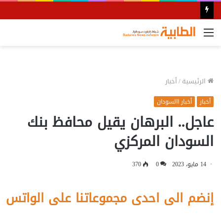
القائمة
الرئيسية
/
أخبار
أخبار
أخبار االسودان
عاجل.. البرهان يقيل محافظ بنك
السودان المركزي
14 مايو، 2023
0
370
إنضم الى احدى مجموعاتنا على الواتس