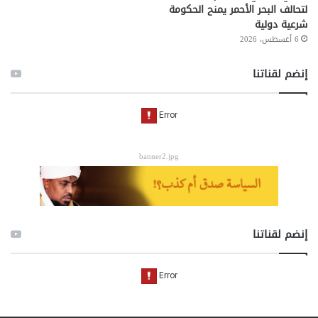
لتحالف البحر الأحمر يمنح الحكومة
شرعية دولية
6 أغسطس، 2026
إنضم لقناتنا
banner2.jpg
إنضم لقناتنا