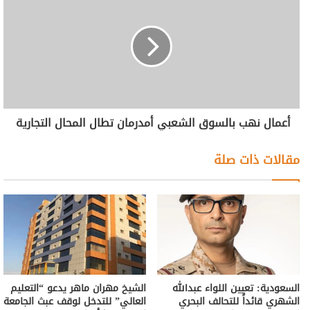
أعمال نهب بالسوق الشعبي أمدرمان تطال المحال التجارية
مقالات ذات صلة
السعودية: تعيين اللواء عبدالله
الشيخ مهران ماهر يدعو “التعليم
الشهري قائداً للتحالف البحري
العالي” للتدخل لوقف عبث الجامعة