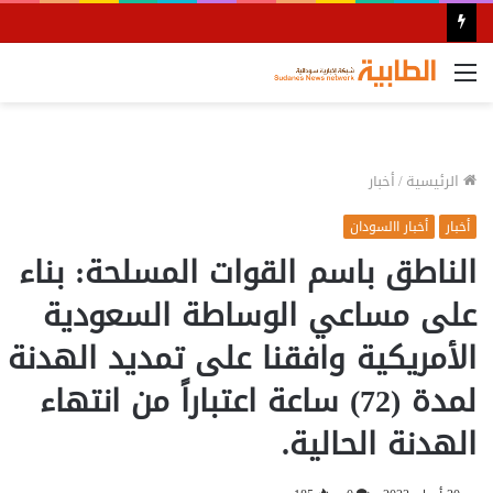
القائمة
الرئيسية
/
أخبار
أخبار
أخبار االسودان
الناطق باسم القوات المسلحة: بناء
على مساعي الوساطة السعودية
الأمريكية وافقنا على تمديد الهدنة
لمدة (72) ساعة اعتباراً من انتهاء
الهدنة الحالية.