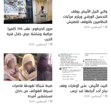
والي النيل الأبيض يوقف
التحصيل الورقي ويلزم مركبات
النظاميين بالتوقف للتفتيش
7 أغسطس، 2026
مرور الخرطوم: نهب 194 كاميرا
مراقبة وشاشة عرض خلال فترة
الحرب
7 أغسطس، 2026
البيت الأبيض: على ⁧‫الإمارات‬⁩ وقف
ضبط شبكة تقودها قاصرات
نباح أحد أتباعها ضد ترمب
لسرقة الهواتف من داخل
مستشفى أمبدة
7 أغسطس، 2026
7 أغسطس، 2026