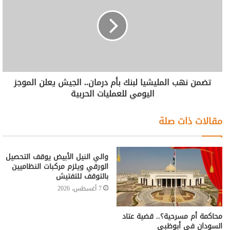
تضمن نهب المليشيا لبنك بأم درمان.. الجيش يعلن الموجز
اليومي للعمليات الحربية
مقالات ذات صلة
والي النيل الأبيض يوقف التحصيل
الورقي ويلزم مركبات النظاميين
بالتوقف للتفتيش
7 أغسطس، 2026
محاكمة أم مسرحية؟.. قضية عتاد
السودان في أبوظبي