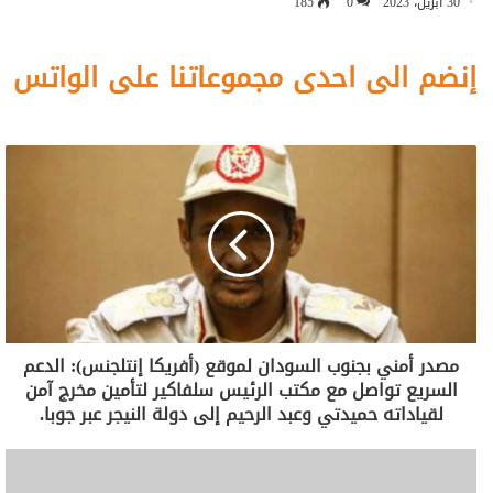
30 أبريل، 2023
0
185
إنضم الى احدى مجموعاتنا على الواتس
مصدر أمني بجنوب السودان لموقع (أفريكا إنتلجنس): الدعم
السريع تواصل مع مكتب الرئيس سلفاكير لتأمين مخرج آمن
لقياداته حميدتي وعبد الرحيم إلى دولة النيجر عبر جوبا.