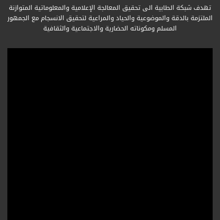
تهدف شبكة الطابية الى تحقيق المعالجة الإعلامية والمعلوماتية المتوازنة
الملتزمة بالدقة والموضوعية والحياد والمراعية لتحقيق الانسجام مع الجمهور
المسلم ومكوناته الحضارية والاجتماعية والثقافية