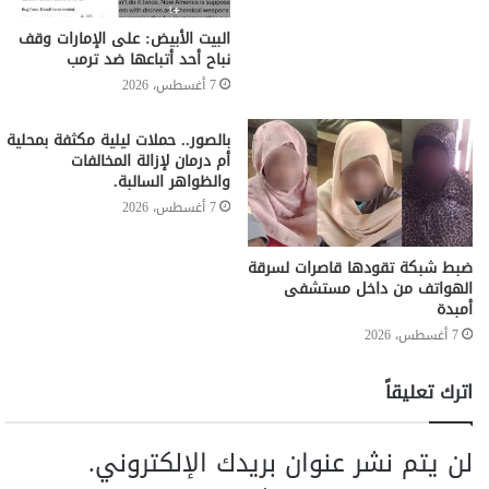
البيت الأبيض: على ⁧‫الإمارات‬⁩ وقف
نباح أحد أتباعها ضد ترمب
7 أغسطس، 2026
بالصور.. حملات ليلية مكثفة بمحلية
أم درمان لإزالة المخالفات
والظواهر السالبة.
7 أغسطس، 2026
ضبط شبكة تقودها قاصرات لسرقة
الهواتف من داخل مستشفى
أمبدة
7 أغسطس، 2026
اترك تعليقاً
لن يتم نشر عنوان بريدك الإلكتروني.