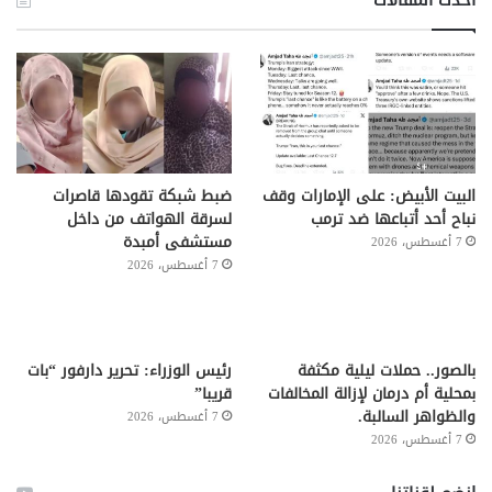
البيت الأبيض: على ⁧‫الإمارات‬⁩ وقف
ضبط شبكة تقودها قاصرات
نباح أحد أتباعها ضد ترمب
لسرقة الهواتف من داخل
مستشفى أمبدة
7 أغسطس، 2026
7 أغسطس، 2026
بالصور.. حملات ليلية مكثفة
رئيس الوزراء: تحرير دارفور “بات
بمحلية أم درمان لإزالة المخالفات
قريبا”
والظواهر السالبة.
7 أغسطس، 2026
7 أغسطس، 2026