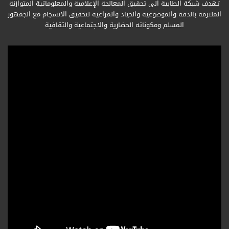
تهدف شبكة الطابية الى تحقيق المعالجة الإعلامية والمعلوماتية المتوازنة
الملتزمة بالدقة والموضوعية والحياد والمراعية لتحقيق الانسجام مع الجمهور
المسلم ومكوناته الحضارية والاجتماعية والثقافية