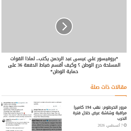
*بروفيسور علي عيسى عبد الرحمن يكتب.. لماذا القوات
المسلحة درع الوطن ؟ وكيف أقسم ضباط الدفعة 36 على
حماية الوطن*
مقالات ذات صلة
مرور الخرطوم: نهب 194 كاميرا
مراقبة وشاشة عرض خلال فترة
الحرب
7 أغسطس، 2026