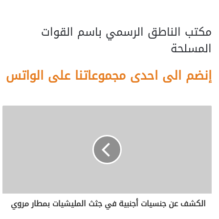
مكتب الناطق الرسمي باسم القوات
المسلحة
إنضم الى احدى مجموعاتنا على الواتس
الكشف عن جنسيات أجنبية في جثث المليشيات بمطار مروي