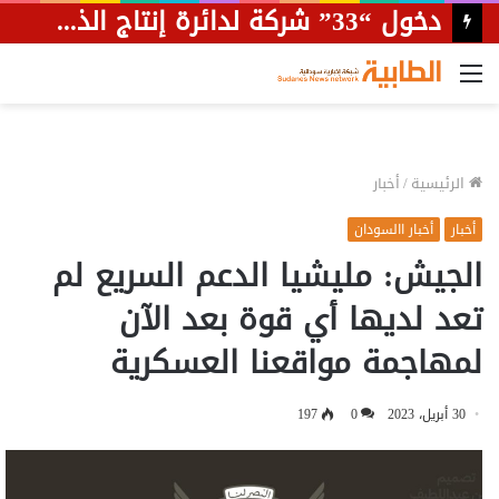
القائمة
الرئيسية
/
أخبار
أخبار
أخبار االسودان
الجيش: مليشيا الدعم السريع لم
تعد لديها أي قوة بعد الآن
لمهاجمة مواقعنا العسكرية
30 أبريل، 2023
0
197