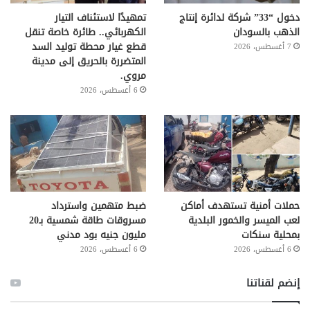
دخول “33” شركة لدائرة إنتاج
تمهيدًا لاستئناف التيار
الذهب بالسودان
الكهربائي.. طائرة خاصة تنقل
قطع غيار محطة توليد السد
7 أغسطس، 2026
المتضررة بالحريق إلى مدينة
مروي.
6 أغسطس، 2026
حملات أمنية تستهدف أماكن
ضبط متهمين واسترداد
لعب الميسر والخمور البلدية
مسروقات طاقة شمسية بـ20
بمحلية سنكات
مليون جنيه بود مدني
6 أغسطس، 2026
6 أغسطس، 2026
إنضم لقناتنا