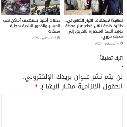
تمهيدًا لاستئناف التيار الكهربائي..
حملات أمنية تستهدف أماكن لعب
طائرة خاصة تنقل قطع غيار محطة
الميسر والخمور البلدية بمحلية
توليد السد المتضررة بالحريق إلى
سنكات
مدينة مروي.
6 أغسطس، 2026
6 أغسطس، 2026
اترك تعليقاً
لن يتم نشر عنوان بريدك الإلكتروني.
الحقول الإلزامية مشار إليها بـ
*