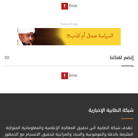
banner2.jpg
إنضم لقناتنا
شبكة الطابية الإخبارية
تهدف شبكة الطابية الى تحقيق المعالجة الإعلامية والمعلوماتية المتوازنة
الملتزمة بالدقة والموضوعية والحياد والمراعية لتحقيق الانسجام مع الجمهور