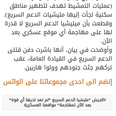
(عمليات التمشيط تهدف لتطهير مناطق
سكنية لجأت إليها مليشيات الدعم السريع).
وقطعت بأن ميليشيا الدعم السريع لا قدرة
لها على مهاجمة أي موقع عسكري بعد
الآن.
وأوضحت في بيان، أنها باشرت دفن قتلى
الدعم السريع في القيادة العامة، عقب
تركهم جثث جنودهم وولوا هاربين.
إنضم الى احدى مجموعاتنا على الواتس
الجيش *مليشيا الدعم السريع *لم تعد لديها أي قوة*
بعد الآن لمهاجمة* مواقعنا العسكرية