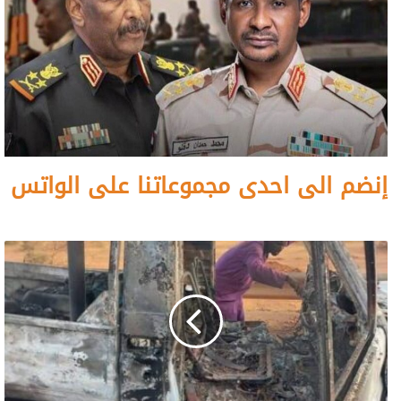
إنضم الى احدى مجموعاتنا على الواتس