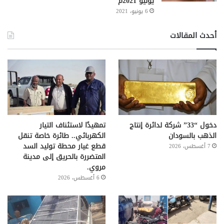
يونيو 2021م
6 يونيو، 2021
أحدث المقالات
دخول “33” شركة لدائرة إنتاج
تمهيدًا لاستئناف التيار
الذهب بالسودان
الكهربائي.. طائرة خاصة تنقل
قطع غيار محطة توليد السد
7 أغسطس، 2026
المتضررة بالحريق إلى مدينة
مروي.
6 أغسطس، 2026