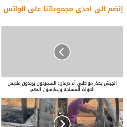
إنضم الى احدى مجموعاتنا على الواتس
الجيش يحذر مواطني أم درمان: المتمردون يرتدون ملابس
القوات المسلحة ويمارسون النهب