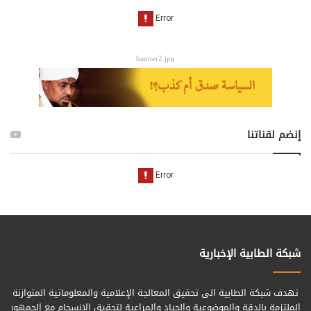
banner2.jpg
إنضم لقناتنا
شبكة الطابية الإخبارية
تهدف شبكة الطابية الى تحقيق المعالجة الإعلامية والمعلوماتية المتوازنة
الملتزمة بالدقة والموضوعية والحياد والمراعية لتحقيق الانسجام مع الجمهور