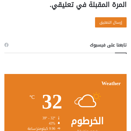
المرة المقبلة في تعليقي.
تابعنا على فيسبوك
Weather
32
℃
الخرطوم
39º - 32º
43%
9.96 كيلومتر/ساعة