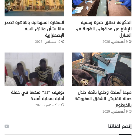
الحكومة تطلق دعوة رسمية
السفارة السودانية بالقاهرة تصدر
للإبلاغ عن مجهولي الهوية في
بيانا بشأن وثائق السفر
المنازل
الإضطرارية
9 أغسطس، 2026
9 أغسطس، 2026
ضبط أسلحة وخلايا نائمة خلال
توقيف “11” متهما في حملة
حملة لتفتيش الشقق المفروشة
أمنية بمحلية أمبدة
بالخرطوم
8 أغسطس، 2026
9 أغسطس، 2026
إنضم لقناتنا