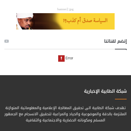
banner2.jpg
إنضم لقناتنا
شبكة الطابية الإخبارية
تهدف شبكة الطابية الى تحقيق المعالجة الإعلامية والمعلوماتية المتوازنة
الملتزمة بالدقة والموضوعية والحياد والمراعية لتحقيق الانسجام مع الجمهور
المسلم ومكوناته الحضارية والاجتماعية والثقافية