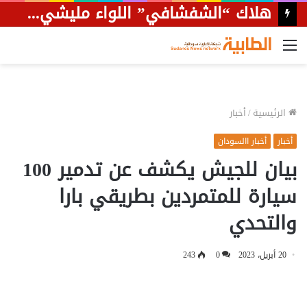
القائمة
الرئيسية
/
أخبار
أخبار
أخبار االسودان
بيان للجيش يكشف عن تدمير 100
سيارة للمتمردين بطريقي بارا
والتحدي
20 أبريل، 2023
0
243