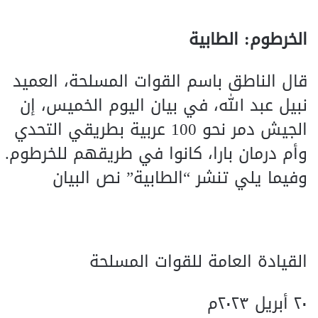
الخرطوم: الطابية
قال الناطق باسم القوات المسلحة، العميد
نبيل عبد الله، في بيان اليوم الخميس، إن
الجيش دمر نحو 100 عربية بطريقي التحدي
وأم درمان بارا، كانوا في طريقهم للخرطوم.
وفيما يلي تنشر “الطابية” نص البيان
القيادة العامة للقوات المسلحة
٢٠ أبريل ٢٠٢٣م