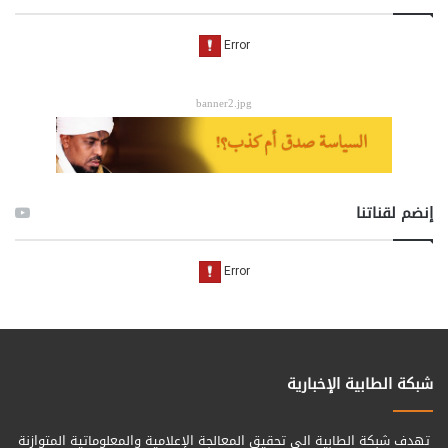
banner2.jpg
إنضم لقناتنا
شبكة الطابية الإخبارية
تهدف شبكة الطابية الى تحقيق المعالجة الإعلامية والمعلوماتية المتوازنة