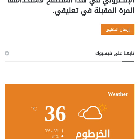
الإلكتروني في هذا المتصفح لاستخدامها
المرة المقبلة في تعليقي.
تابعنا على فيسبوك
Weather
36
℃
الخرطوم
39º - 33º
34%