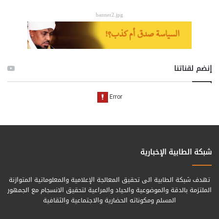
banner2.jpg
إنضم لقناتنا
شبكة الطابية الإخبارية
تهدف شبكة الطابية الى تحقيق المعالجة الإعلامية والمعلوماتية المتوازنة
الملتزمة بالدقة والموضوعية والحياد والمراعية لتحقيق الانسجام مع الجمهور
المسلم ومكوناته الحضارية والاجتماعية والثقافية