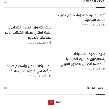
أحدث المقالات
أمطار غزيرة مصحوبة بثلوج تضرب
مدينة القضارف.
8 أغسطس، 2026
بمشاركة وزير الصحة الاتحادي..
إعادة افتتاح مدينة الشهيد الزبير
للطالبات بالدويم
8 أغسطس، 2026
جنود بالقوة المشتركة
يستعرضون مسيرة للمليشيا
أسقطها الجيش بالمحور الغربي.
المشتركة: تدمير واستلام “65”
8 أغسطس، 2026
مركبة في هجوم “بئر سليبة”
8 أغسطس، 2026
إنضم لقناتنا