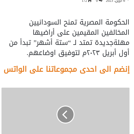
6 أبريل، 2023
0
172
الحكومة المصرية تمنح السودانيين
المخالفين المقيمين على أراضيها
مهلةجديدة تمتد لـ “ستة أشهر” تبدأ من
أول أبريل ٢٠٢٣م لتوفيق اوضاعهم.
إنضم الى احدى مجموعاتنا على الواتس