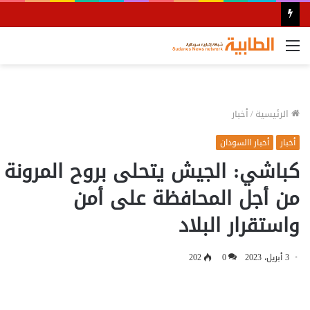
القائمة
الرئيسية
/
أخبار
أخبار
أخبار االسودان
كباشي: الجيش يتحلى بروح المرونة
من أجل المحافظة على أمن
واستقرار البلاد
3 أبريل، 2023
0
202