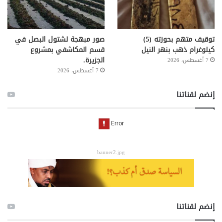
توقيف متهم بحوزته (5)
صور مبهجة لشتول البصل في
كيلوغرام ذهب بنهر النيل
قسم المكاشفي بمشروع
الجزيرة.
7 أغسطس، 2026
7 أغسطس، 2026
إنضم لقناتنا
banner2.jpg
إنضم لقناتنا