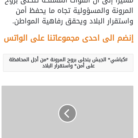
مشيرا إلى أن القوات المسلحة تتحلى بروح
المرونة والمسؤولية تجاه ما يحفظ أمن
واستقرار البلاد ويحقق رفاهية المواطن.
إنضم الى احدى مجموعاتنا على الواتس
كباشي* الجيش يتحلى بروح المرونة *من أجل المحافظة
على أمن* واستقرار البلاد