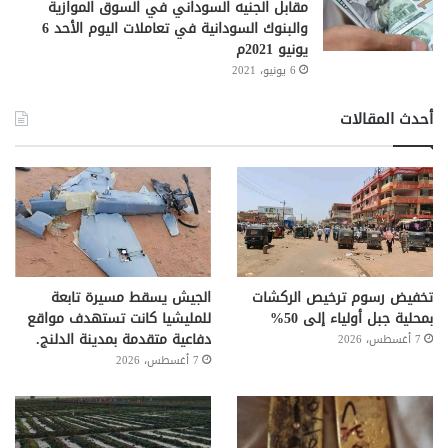
مقابل الجنيه السوداني في السوق الموازية
والبنوك السودانية في تعاملات اليوم الأحد 6
يونيو 2021م
6 يونيو، 2021
أحدث المقالات
تخفيض رسوم ترخيص الركشات
الجيش يسقط مسيرة تابعة
بمحلية جبل أولياء إلى 50%
للمليشيا كانت تستهدف مواقع
دفاعية متقدمة بمدينة الدلنج.
7 أغسطس، 2026
7 أغسطس، 2026