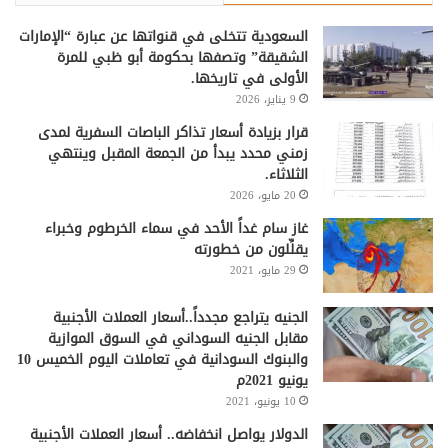
السعودية تتخلى في قنواتها عن عبارة “الإمارات
الشقيقة” وتصفها بحكومة أبو ظبي للمرة
الأولى في تاريخها.
9 يناير، 2026
قرار بزيادة أسعار تذاكر الباصات السفرية لمدى
زمني محدد يبدأ من الجمعة المقبل وينتهي
الثلاثاء.
20 مايو، 2026
غاز سام غداً الأحد في سماء الخرطوم وخبراء
يقلِّلون من خطورته
29 مايو، 2021
الجنيه يتراجع مجدداً..أسعار العملات الأجنبية
مقابل الجنيه السوداني في السوق الموازية
والبنوك السودانية في تعاملات اليوم الخميس 10
يونيو 2021م
10 يونيو، 2021
الدولار يواصل انخفاضه.. أسعار العملات الأجنبية