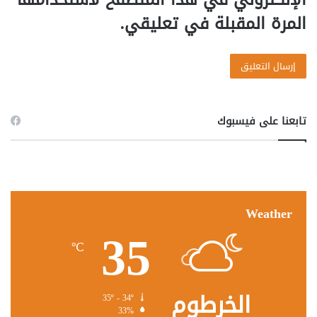
المرة المقبلة في تعليقي.
تابعنا على فيسبوك
Weather
35
℃
الخرطوم
35º - 34º
33%