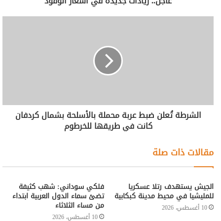
عاجل.. زيادات جديدة في أسعار الوقود
الشرطة تُعلن ضبط عربة محملة بالأسلحة بشمال كردفان
كانت في طريقها للخرطوم
مقالات ذات صلة
الجيش يستهدف رتلا عسكريا
فلكي سوداني: شهب كثيفة
للمليشيا في محيط مدينة كبكابية
تضئ سماء الدول العربية ابتداء
من مساء الثلاثاء
10 أغسطس، 2026
10 أغسطس، 2026