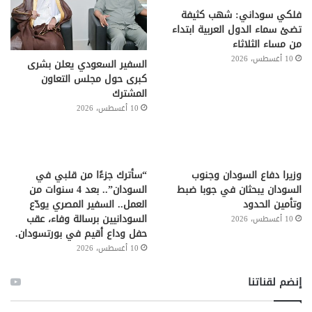
فلكي سوداني: شهب كثيفة
تضئ سماء الدول العربية ابتداء
من مساء الثلاثاء
10 أغسطس، 2026
السفير السعودي يعلن بشرى
كبرى حول مجلس التعاون
المشترك
10 أغسطس، 2026
وزيرا دفاع السودان وجنوب
“سأترك جزءًا من قلبي في
السودان يبحثان في جوبا ضبط
السودان”.. بعد 4 سنوات من
وتأمين الحدود
العمل.. السفير المصري يودّع
السودانيين برسالة وفاء، عقب
10 أغسطس، 2026
حفل وداع أقيم في بورتسودان.
10 أغسطس، 2026
إنضم لقناتنا