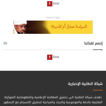
banner2.jpg
إنضم لقناتنا
شبكة الطابية الإخبارية
تهدف شبكة الطابية الى تحقيق المعالجة الإعلامية والمعلوماتية المتوازنة
الملتزمة بالدقة والموضوعية والحياد والمراعية لتحقيق الانسجام مع الجمهور