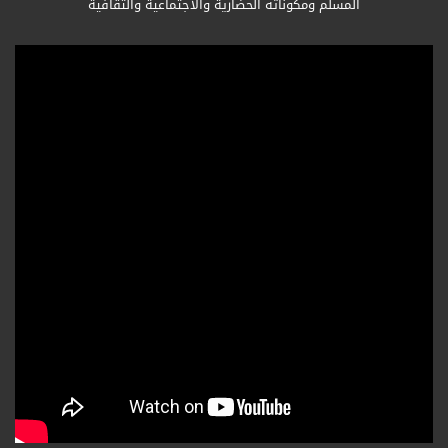
المسلم ومكوناته الحضارية والاجتماعية والثقافية