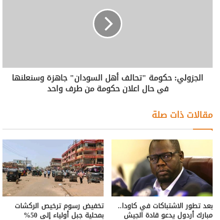
الجزولي: حكومة "تحالف أهل السودان" جاهزة وسنعلنها
في حال اعلان حكومة من طرف واحد
مقالات ذات صلة
بعد تطور الاشتباكات في كاودا..
تخفيض رسوم ترخيص الركشات
مبارك أردول يدعو قادة الجيش
بمحلية جبل أولياء إلى 50%