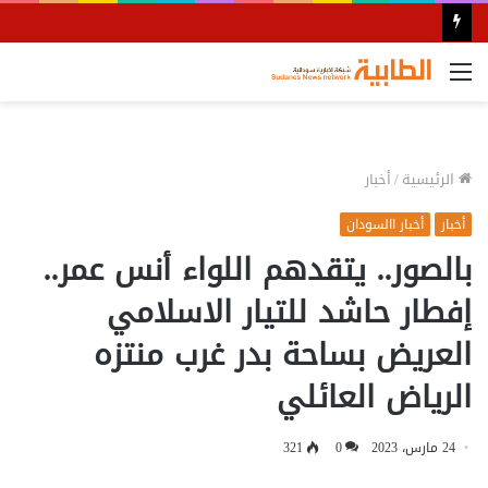
القائمة
الرئيسية
/
أخبار
أخبار
أخبار االسودان
بالصور.. يتقدهم اللواء أنس عمر..
إفطار حاشد للتيار الاسلامي
العريض بساحة بدر غرب منتزه
الرياض العائلي
24 مارس، 2023
0
321