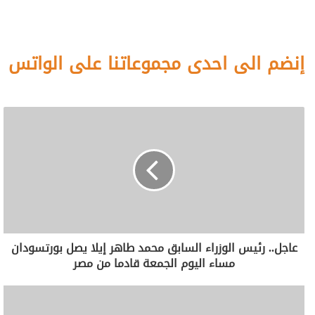
إنضم الى احدى مجموعاتنا على الواتس
عاجل.. رئيس الوزراء السابق محمد طاهر إيلا يصل بورتسودان
مساء اليوم الجمعة قادما من مصر