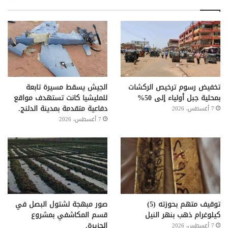
تخفيض رسوم ترخيص الركشات
الجيش يسقط مسيرة تابعة
بمحلية جبل أولياء إلى 50%
للمليشيا كانت تستهدف مواقع
دفاعية متقدمة بمدينة الدلنج.
7 أغسطس، 2026
7 أغسطس، 2026
توقيف متهم بحوزته (5)
صور مبهجة لشتول البصل في
كيلوغرام ذهب بنهر النيل
قسم المكاشفي بمشروع
الجزيرة.
7 أغسطس، 2026