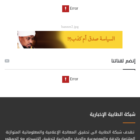
banner2.jpg
إنضم لقناتنا
شبكة الطابية الإخبارية
تهدف شبكة الطابية الى تحقيق المعالجة الإعلامية والمعلوماتية المتوازنة
الملتزمة بالدقة والموضوعية والحياد والمراعية لتحقيق الانسجام مع الجمهور