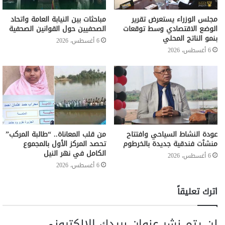
مجلس الوزراء يستعرض تقرير
مباحثات بين النيابة العامة واتحاد
الوضع الاقتصادي وسط توقعات
الصحفيين حول القوانين الصحفية
بنمو الناتج المحلي
6 أغسطس، 2026
6 أغسطس، 2026
عودة النشاط السياحي وافتتاح
من قلب المعاناة.. “طالبة المركب”
منشٱت فندقية جديدة بالخرطوم
تحصد المركز الأول بالمجموع
الكامل في نهر النيل
6 أغسطس، 2026
6 أغسطس، 2026
اترك تعليقاً
لن يتم نشر عنوان بريدك الإلكتروني.