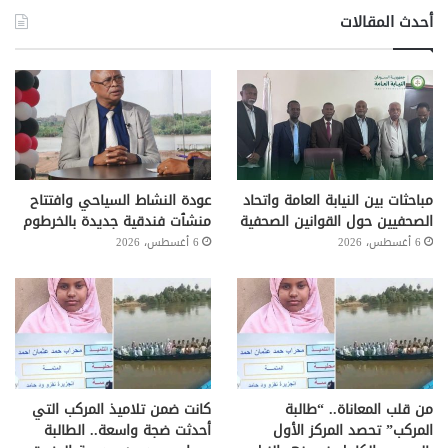
أحدث المقالات
مباحثات بين النيابة العامة واتحاد
عودة النشاط السياحي وافتتاح
الصحفيين حول القوانين الصحفية
منشٱت فندقية جديدة بالخرطوم
6 أغسطس، 2026
6 أغسطس، 2026
من قلب المعاناة.. “طالبة
كانت ضمن تلاميذ المركب التي
المركب” تحصد المركز الأول
أحدثت ضجة واسعة.. الطالبة