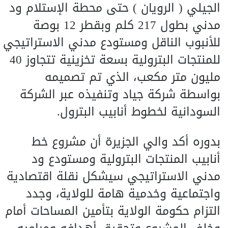
الجيلي ( الرويان ) حتى محطة الإستلام ود
مدني بطول 217 كلم وبقطر 12 بوصة
للأنبوب الناقل ومستودع مدني الاستراتيجي
للمنتجات البترولية بسعة تخزينية تتجاوز 40
مليون متر مكعب، الذي تم تصميمه
بواسطة شركة جياد وتنفيذه عبر الشركة
السودانية لخطوط أنابيب البترول.
بدوره أكد والي الجزيرة أن مشروع خط
أنابيب المنتجات البترولية ومستودع ود
مدني الاستراتيجي سيشكل نقلة اقتصادية
واجتماعية وخدمية هامة للولاية، وجدد
التزام حكومة الولاية بتأمين المساحات أمام