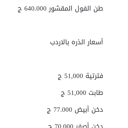
طن الفول المقشور 640.000 ج
أسعار الذره بالاردب
فترتية 51,000 ج
طابت 51,000 ج
دخن أبيض 77.000 ج
دخن أصفر 70,000 ج