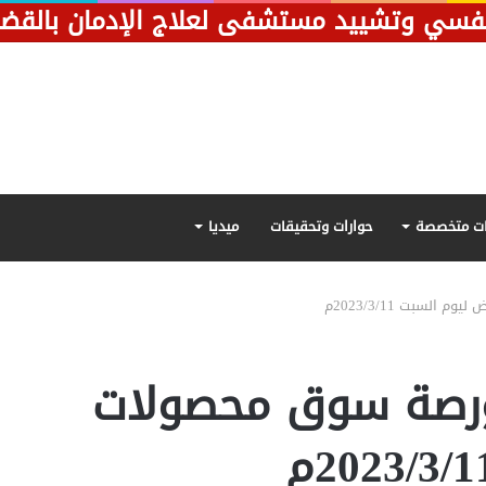
ت متخصصة
حوارات وتحقيقات
ميديا
لسبت 2023/3/11م
بورصة سوق محصولات