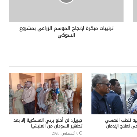
ترتيبات مبكرة لإنجاح الموسم الزراعي بمشروع
السوكي
 جنيه للطب النفسي
جبريل: لن أخلع بزتي العسكرية إلا بعد
 لعلاج الإدمان
تطهير السودان من المليشيا
8 أغسطس، 2026