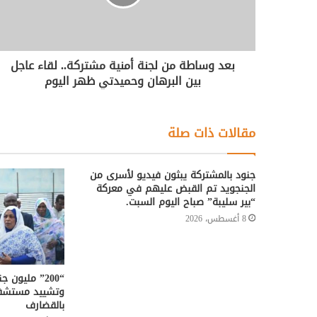
بعد وساطة من لجنة أمنية مشتركة.. لقاء عاجل
بين البرهان وحميدتي ظهر اليوم
مقالات ذات صلة
جنود بالمشتركة يبثون فيديو لأسرى من
الجنجويد تم القبض عليهم في معركة
“بير سليبة” صباح اليوم السبت.
8 أغسطس، 2026
“200” مليون
وتشييد مستشفى
بالقضارف