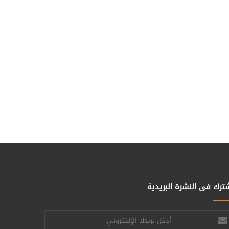
ترك فى النشرة البريدية
خل
يدك