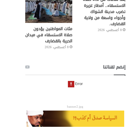
الاستسقاء.. أمطار غزيرة
تضرب مدينة الشواك
وأجواء واسعة من ولاية
القضارف.
مئات المواطنين يؤدون
8 أغسطس، 2026
صلاة الاستسقاء في ميدان
الحرية بالقضارف
8 أغسطس، 2026
إنضم لقناتنا
banner2.jpg