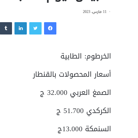
11 مارس، 2023
فيسبوك
تويتر
لينكدإن
الخرطوم: الطابية
أسعار المحصولات بالقنطار
الصمغ العربي 32.000 ج
الكركدي 51.700 ج
السنمكة 13.000ج