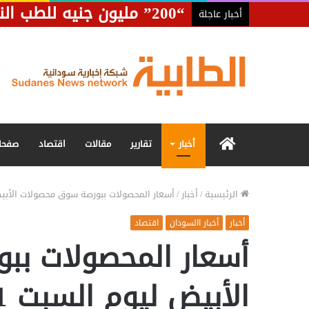
“200” مليون جنيه للطب النفسي وتشييد مستشفى لعلاج الإدمان بالقضارف
أخبار عاجلة
الرئيسية
أخبار
تقارير
مقالات
اقتصاد
صفحا
الرئيسية
/
أخبار
/
أسعار المحصولات ببورصة سوق محصولات الأبيض ليوم ا
أخبار
أخبار االسودان
اقتصاد
أسعار المحصولات ب
الأبيض ليوم السبت 2023/3/11م