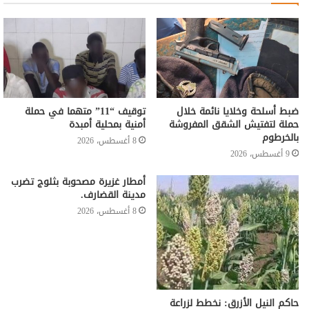
ضبط أسلحة وخلايا نائمة خلال
توقيف “11” متهما في حملة
حملة لتفتيش الشقق المفروشة
أمنية بمحلية أمبدة
بالخرطوم
8 أغسطس، 2026
9 أغسطس، 2026
أمطار غزيرة مصحوبة بثلوج تضرب
مدينة القضارف.
8 أغسطس، 2026
حاكم النيل الأزرق: نخطط لزراعة