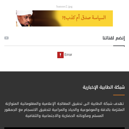
banner2.jpg
إنضم لقناتنا
شبكة الطابية الإخبارية
تهدف شبكة الطابية الى تحقيق المعالجة الإعلامية والمعلوماتية المتوازنة
الملتزمة بالدقة والموضوعية والحياد والمراعية لتحقيق الانسجام مع الجمهور
المسلم ومكوناته الحضارية والاجتماعية والثقافية