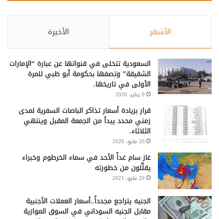
الأشهر
الأخيرة
السعودية تتخلى في قنواتها عن عبارة “الإمارات
الشقيقة” وتصفها بحكومة أبو ظبي للمرة
الأولى في تاريخها.
9 يناير، 2026
قرار بزيادة أسعار تذاكر الباصات السفرية لمدى
زمني محدد يبدأ من الجمعة المقبل وينتهي
الثلاثاء.
20 مايو، 2026
غاز سام غداً الأحد في سماء الخرطوم وخبراء
يقلِّلون من خطورته
29 مايو، 2021
الجنيه يتراجع مجدداً..أسعار العملات الأجنبية
مقابل الجنيه السوداني في السوق الموازية