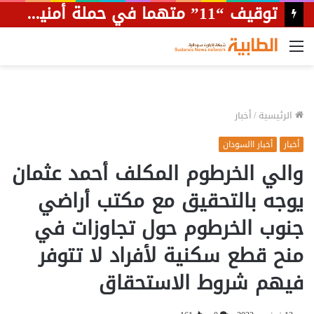
توقيف “11” متهما في حملة أمنية بمحلية أمبدة
القائمة
الرئيسية
/
أخبار
أخبار
أخبار االسودان
والي الخرطوم المكلف أحمد عثمان
يوجه بالتحقيق مع مكتب أراضي
جنوب الخرطوم حول تجاوزات في
منح قطع سكنية لأفراد لا تتوفر
فيهم شروط الاستحقاق