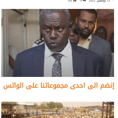
13 نوفمبر، 2022
0
161
إنضم الى احدى مجموعاتنا على الواتس