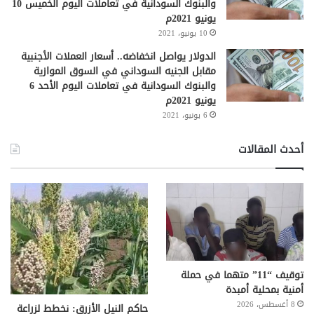
والبنوك السودانية في تعاملات اليوم الخميس 10
يونيو 2021م
10 يونيو، 2021
الدولار يواصل انخفاضه.. أسعار العملات الأجنبية
مقابل الجنيه السوداني في السوق الموازية
والبنوك السودانية في تعاملات اليوم الأحد 6
يونيو 2021م
6 يونيو، 2021
أحدث المقالات
توقيف “11” متهما في حملة
أمنية بمحلية أمبدة
8 أغسطس، 2026
حاكم النيل الأزرق: نخطط لزراعة