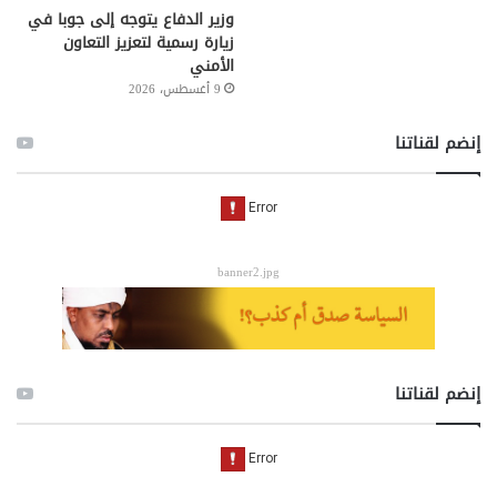
وزير الدفاع يتوجه إلى جوبا في
زيارة رسمية لتعزيز التعاون
الأمني
9 أغسطس، 2026
إنضم لقناتنا
banner2.jpg
إنضم لقناتنا