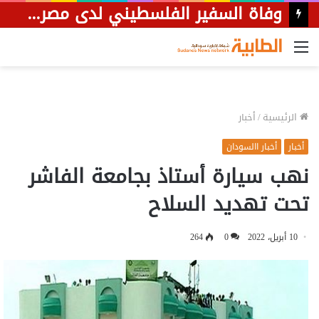
متطوعون يطلقون مشروعا لإنارة شوارع منطقة بري شرقي الخرطوم
القائمة
الرئيسية
/
أخبار
أخبار
أخبار االسودان
نهب سيارة أستاذ بجامعة الفاشر
تحت تهديد السلاح
10 أبريل، 2022
0
264