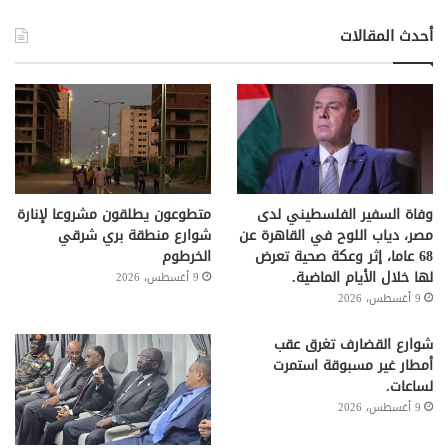
أحدث المقالات
وفاة السفير الفلسطيني لدى
متطوعون يطلقون مشروعا لإنارة
مصر، دياب اللوح في القاهرة عن
شوارع منطقة بري شرقي
68 عاما، إثر وعكة صحية تعرض
الخرطوم
لها خلال الأيام الماضية.
9 أغسطس، 2026
9 أغسطس، 2026
شوارع القضارف تغرق عقب
أمطار غير مسبوقة استمرت
لساعات.
9 أغسطس، 2026