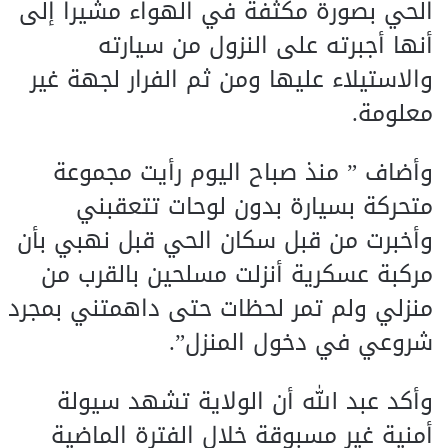
الحي بصورة مكثفة في الهواء مشيراً إلى
أنها أجبرته على النزول من سيارته
والاستيلاء عليها ومن ثم الفرار لجهة غير
معلومة.
وأضاف ” منذ صباح اليوم رأيت مجموعة
متحركة بسيارة بدون لوحات تتعقبني
وأخبرت من قبل سكان الحي قبل نهبي بأن
مركبة عسكرية أنزلت مسلحين بالقرب من
منزلي ولم تمر لحظات حتى داهمتني بمجرد
شروعي في دخول المنزل”.
وأكد عبد الله أن الولاية تشهد سيولة
أمنية غير مسبوقة خلال الفترة الماضية