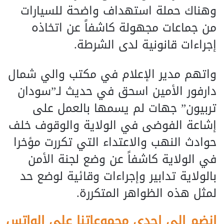
وهناك حملة استهداف واضحة للسيارات
من جماعات مجهولة كاشفاً عن اتخاذه
إجراءات قانونية لدى الشرطة.
واتهم مدير الإعلام في مكتب والي شمال
دارفور الأمين اسحق في حديث لـ”سودان
تربيون” جهات لم يسمها بالعمل على
إشاعة الفوضى في الولاية والوقوف خلف
حوادث النهب والاعتداء التي تكررت مؤخرا
في الولاية كاشفاً عن وضع لجنة الأمن
بالولاية تدابير وإجراءات وقائية لوضع حد
لمثل هذه الظواهر المتكررة.
إنضم الى احدى مجموعاتنا على الواتس