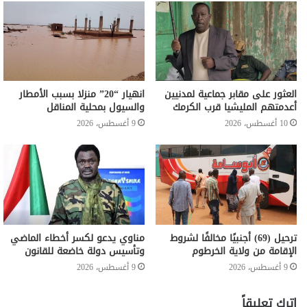
العثور على مقابر جماعية لمدنيين
انهيار “20” منزلا بسبب الأمطار
أعدمتهم المليشيا قرب الكرمك
والسيول بمحلية المناقل
10 أغسطس، 2026
9 أغسطس، 2026
ترحيل (69) أجنبيًا مخالفًا لشروط
مناوي يدعو لكسر أخطاء الماضي
الإقامة من ولاية الخرطوم
وتأسيس دولة خاضعة للقانون
9 أغسطس، 2026
9 أغسطس، 2026
اترك تعليقاً