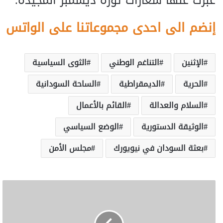
عبّرت عنها شعارات ثورة ديسمبر المجيدة.
إنضم الى احدى مجموعاتنا على الواتس
الإثنين
التناغم الوطني
الثوى السياسية
الحرية
الديمقراطية
الساحة السودانية
السلام والعدالة
القائم بالأعمال
الوثيقة الدستورية
الوضع السياسي
بعثة السودان في نيويورك
مجلس الأمن