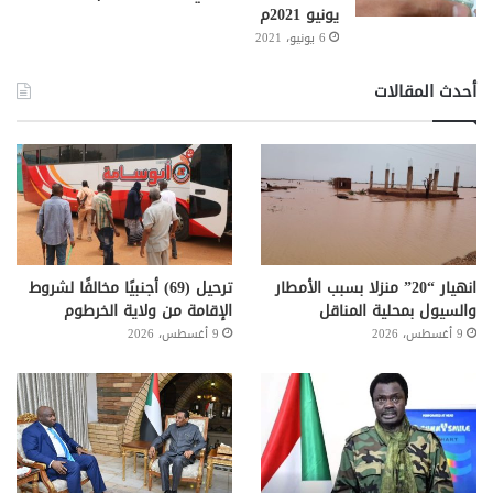
يونيو 2021م
6 يونيو، 2021
أحدث المقالات
انهيار “20” منزلا بسبب الأمطار
ترحيل (69) أجنبيًا مخالفًا لشروط
والسيول بمحلية المناقل
الإقامة من ولاية الخرطوم
9 أغسطس، 2026
9 أغسطس، 2026