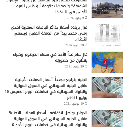
السعودية تتخلى في قنواتها عن عبارة “الإمارات
الشقيقة” وتصفها بحكومة أبو ظبي للمرة
الأولى في تاريخها.
9 يناير، 2026
قرار بزيادة أسعار تذاكر الباصات السفرية لمدى
زمني محدد يبدأ من الجمعة المقبل وينتهي
الثلاثاء.
20 مايو، 2026
غاز سام غداً الأحد في سماء الخرطوم وخبراء
يقلِّلون من خطورته
29 مايو، 2021
الجنيه يتراجع مجدداً..أسعار العملات الأجنبية
مقابل الجنيه السوداني في السوق الموازية
والبنوك السودانية في تعاملات اليوم الخميس 10
يونيو 2021م
10 يونيو، 2021
الدولار يواصل انخفاضه.. أسعار العملات الأجنبية
مقابل الجنيه السوداني في السوق الموازية
والبنوك السودانية في تعاملات اليوم الأحد 6