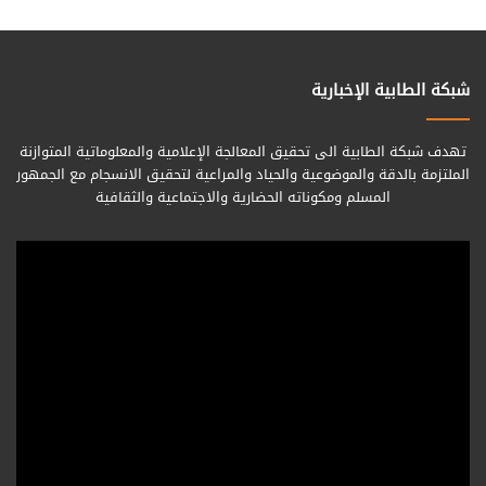
شبكة الطابية الإخبارية
تهدف شبكة الطابية الى تحقيق المعالجة الإعلامية والمعلوماتية المتوازنة
الملتزمة بالدقة والموضوعية والحياد والمراعية لتحقيق الانسجام مع الجمهور
المسلم ومكوناته الحضارية والاجتماعية والثقافية