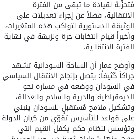
مُتحزِّبة لقيادة ما تبقى من الفترة
الانتقالية، فضلاً عن إجراء تعديلات على
الوثيقة الدستورية لتواكب هذه المتغيرات،
وأخيراً قيام انتخابات حرة ونزيهة في نهاية
الفترة الانتقالية.
وأوضح عمار أن الساحة السودانية تشهد
حِراكاً كَثيفاً؛ يتصل بإنجاح الانتقال السياسي
في السودان ووضعه في مساره نحو
الديمقراطية والحرية والسلام والعدالة،
وتشكيل ملامح مُستقبلٍ للسودان ينبني
على قواعد للتأسيس تقوّي من كيان الدولة
وتؤسس لنظام حكم يكفل القيم التي