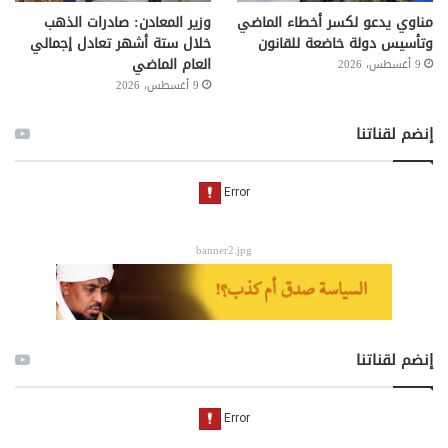
مناوي يدعو لكسر أخطاء الماضي
وزير المعادن: صادرات الذهب
وتأسيس دولة خاضعة للقانون
خلال ستة أشهر تعادل إجمالي
العام الماضي
9 أغسطس، 2026
9 أغسطس، 2026
إنضم لقناتنا
banner2.jpg
إنضم لقناتنا