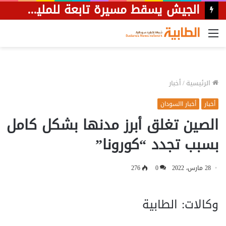
الجيش يسقط مسيرة تابعة للمليشيا كانت تستهدف مواقع دفاعية متقدمة بمدينة الدلنج.
القائمة
الرئيسية
/
أخبار
أخبار
أخبار االسودان
الصين تغلق أبرز مدنها بشكل كامل
بسبب تجدد “كورونا”
28 مارس، 2022
0
276
وكالات: الطابية