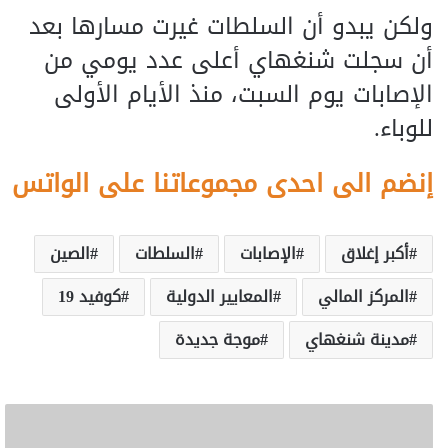
ولكن يبدو أن السلطات غيرت مسارها بعد
أن سجلت شنغهاي أعلى عدد يومي من
الإصابات يوم السبت، منذ الأيام الأولى
للوباء.
إنضم الى احدى مجموعاتنا على الواتس
أكبر إغلاق
الإصابات
السلطات
الصين
المركز المالي
المعايير الدولية
كوفيد 19
مدينة شنغهاي
موجة جديدة