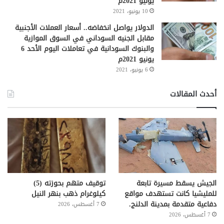
يونيو 2021م
10 يونيو، 2021
الدولار يواصل انخفاضه.. أسعار العملات الأجنبية
مقابل الجنيه السوداني في السوق الموازية
والبنوك السودانية في تعاملات اليوم الأحد 6
يونيو 2021م
6 يونيو، 2021
أحدث المقالات
الجيش يسقط مسيرة تابعة
توقيف متهم بحوزته (5)
للمليشيا كانت تستهدف مواقع
كيلوغرام ذهب بنهر النيل
دفاعية متقدمة بمدينة الدلنج.
7 أغسطس، 2026
7 أغسطس، 2026