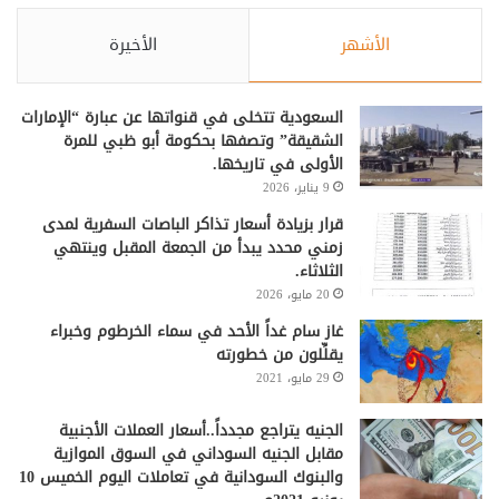
الأشهر
الأخيرة
السعودية تتخلى في قنواتها عن عبارة “الإمارات
الشقيقة” وتصفها بحكومة أبو ظبي للمرة
الأولى في تاريخها.
9 يناير، 2026
قرار بزيادة أسعار تذاكر الباصات السفرية لمدى
زمني محدد يبدأ من الجمعة المقبل وينتهي
الثلاثاء.
20 مايو، 2026
غاز سام غداً الأحد في سماء الخرطوم وخبراء
يقلِّلون من خطورته
29 مايو، 2021
الجنيه يتراجع مجدداً..أسعار العملات الأجنبية
مقابل الجنيه السوداني في السوق الموازية
والبنوك السودانية في تعاملات اليوم الخميس 10