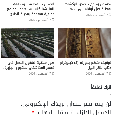
تخفيض رسوم ترخيص الركشات
الجيش يسقط مسيرة تابعة
بمحلية جبل أولياء إلى 50%
للمليشيا كانت تستهدف مواقع
دفاعية متقدمة بمدينة الدلنج.
7 أغسطس، 2026
7 أغسطس، 2026
توقيف متهم بحوزته (5) كيلوغرام
صور مبهجة لشتول البصل في
ذهب بنهر النيل
قسم المكاشفي بمشروع الجزيرة.
7 أغسطس، 2026
7 أغسطس، 2026
اترك تعليقاً
لن يتم نشر عنوان بريدك الإلكتروني.
الحقول الإلزامية مشار إليها بـ
*