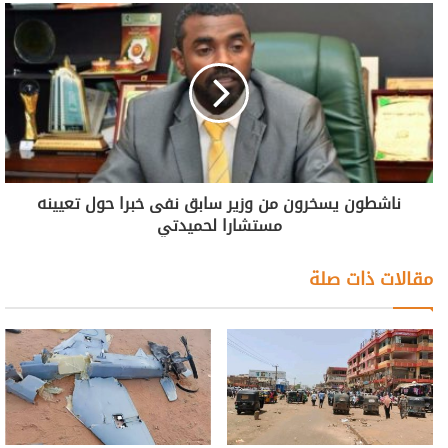
ناشطون يسخرون من وزير سابق نفى خبرا حول تعيينه
مستشارا لحميدتي
مقالات ذات صلة