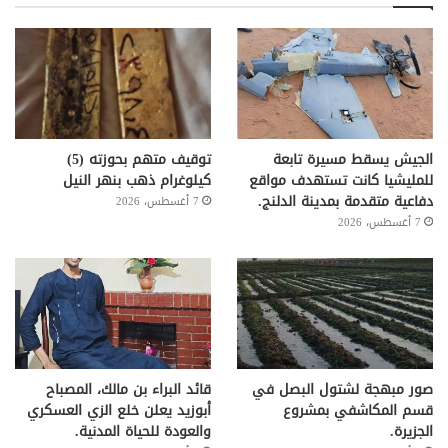
الجيش يسقط مسيرة تابعة
توقيف متهم بحوزته (5)
للمليشيا كانت تستهدف مواقع
كيلوغرام ذهب بنهر النيل
دفاعية متقدمة بمدينة الدلنج.
7 أغسطس، 2026
7 أغسطس، 2026
صور مبهجة لشتول البصل في
قائد البراء بن مالك، المصباح
قسم المكاشفي بمشروع
أبوزيد يعلن خلع الزي العسكري
الجزيرة.
والعودة للحياة المدنية.