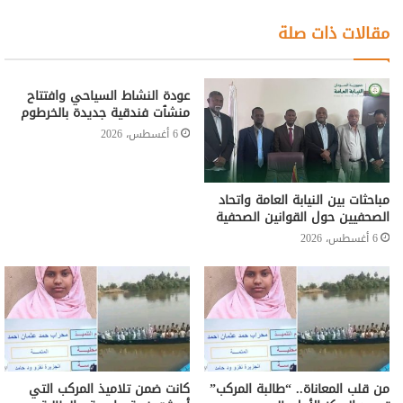
مقالات ذات صلة
عودة النشاط السياحي وافتتاح
منشٱت فندقية جديدة بالخرطوم
6 أغسطس، 2026
مباحثات بين النيابة العامة واتحاد
الصحفيين حول القوانين الصحفية
6 أغسطس، 2026
من قلب المعاناة.. “طالبة المركب”
كانت ضمن تلاميذ المركب التي