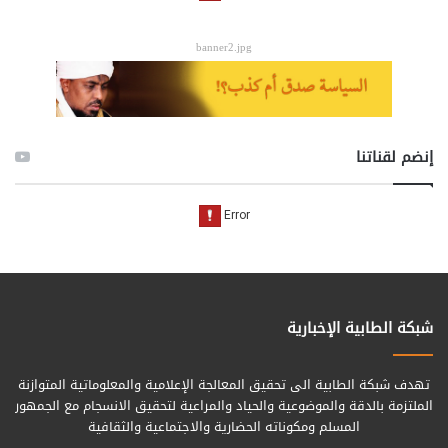
banner2.jpg
إنضم لقناتنا
شبكة الطابية الإخبارية
تهدف شبكة الطابية الى تحقيق المعالجة الإعلامية والمعلوماتية المتوازنة
الملتزمة بالدقة والموضوعية والحياد والمراعية لتحقيق الانسجام مع الجمهور
المسلم ومكوناته الحضارية والاجتماعية والثقافية