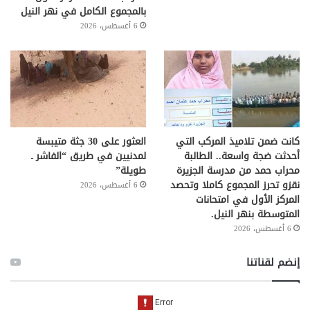
بالمجموع الكامل في نهر النيل
6 أغسطس، 2026
كانت ضمن تلاميذ المركب التي
العثور على 30 جثة متيبسة
أحدثت ضجة واسعة.. الطالبة
لمدنيين في طريق “الفاشر ـ
محراب حمد من مدرسة الجزيرة
طويلة”
نقزو تحرز المجموع كاملا وتحصد
6 أغسطس، 2026
المركز الأول في امتحانات
المتوسطة بنهر النيل.
6 أغسطس، 2026
إنضم لقناتنا