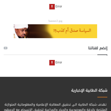
banner2.jpg
إنضم لقناتنا
شبكة الطابية الإخبارية
تهدف شبكة الطابية الى تحقيق المعالجة الإعلامية والمعلوماتية المتوازنة
الملتزمة بالدقة والموضوعية والحياد والمراعية لتحقيق الانسجام مع الجمهور