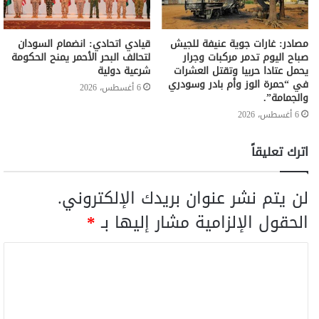
مصادر: غارات جوية عنيفة للجيش
قيادي اتحادي: انضمام السودان
صباح اليوم تدمر مركبات وجرار
لتحالف البحر الأحمر يمنح الحكومة
يحمل عتادا حربيا وتقتل العشرات
شرعية دولية
في “حمرة الوز وأم بادر وسودري
6 أغسطس، 2026
والجمامة”.
6 أغسطس، 2026
اترك تعليقاً
لن يتم نشر عنوان بريدك الإلكتروني.
الحقول الإلزامية مشار إليها بـ
*