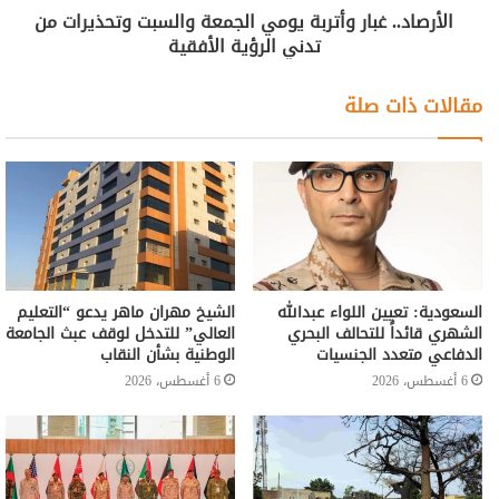
الأرصاد.. غبار وأتربة يومي الجمعة والسبت وتحذيرات من
تدني الرؤية الأفقية
مقالات ذات صلة
السعودية: تعيين اللواء عبدالله
الشيخ مهران ماهر يدعو “التعليم
الشهري قائداً للتحالف البحري
العالي” للتدخل لوقف عبث الجامعة
الدفاعي متعدد الجنسيات
الوطنية بشأن النقاب
6 أغسطس، 2026
6 أغسطس، 2026