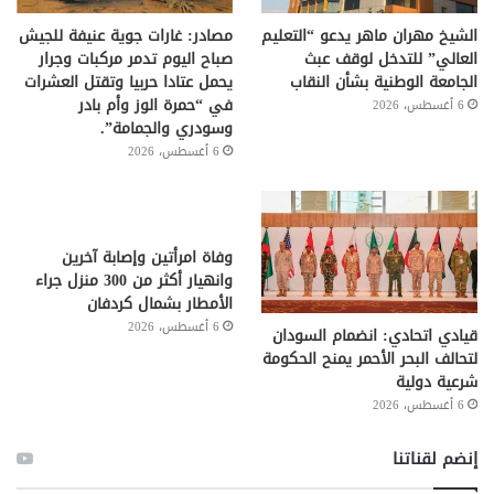
الشيخ مهران ماهر يدعو “التعليم
مصادر: غارات جوية عنيفة للجيش
العالي” للتدخل لوقف عبث
صباح اليوم تدمر مركبات وجرار
الجامعة الوطنية بشأن النقاب
يحمل عتادا حربيا وتقتل العشرات
في “حمرة الوز وأم بادر
6 أغسطس، 2026
وسودري والجمامة”.
6 أغسطس، 2026
وفاة امرأتين وإصابة آخرين
وانهيار أكثر من 300 منزل جراء
الأمطار بشمال كردفان
6 أغسطس، 2026
قيادي اتحادي: انضمام السودان
لتحالف البحر الأحمر يمنح الحكومة
شرعية دولية
6 أغسطس، 2026
إنضم لقناتنا