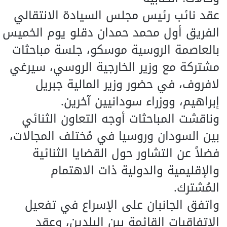
عقد نائب رئيس مجلس السيادة الانتقالي
الفريق أول محمد حمدان دقلو يوم الخميس
بالعاصمة الروسية موسكو، جلسة مباحثات
مشتركة مع وزير الخارجية الروسي، سيرغي
لافروف، في حضور وزير المالية جبريل
إبراهيم، ووزراء سودانيين آخرين.
وناقشت المباحثات أوجه التعاون الثنائي
بين السودان وروسيا في مُختلف المجالات،
فضلاً عن التشاور حول القضايا الثنائية
والإقليمية والدولية ذات الاهتمام
المُشترك.
واتفق الجانبان على الإسراع في تفعيل
الاتفاقيات القائمة بين البلدين، وعقد