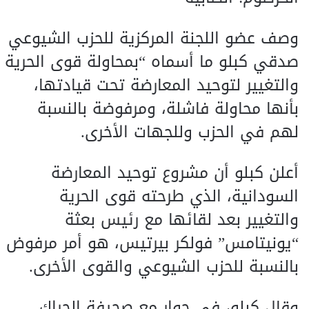
وصف عضو اللجنة المركزية للحزب الشيوعي
صدقي كبلو ما أسماه “بمحاولة قوى الحرية
والتغيير لتوحيد المعارضة تحت قيادتها،
بأنها محاولة فاشلة، ومرفوضة بالنسبة
لهم في الحزب وللجهات الأخرى.
أعلن كبلو أن مشروع توحيد المعارضة
السودانية، الذي طرحته قوى الحرية
والتغيير بعد لقائها مع رئيس بعثة
“يونيتامس” فولكر بيرتيس، هو أمر مرفوض
بالنسبة للحزب الشيوعي والقوى الأخرى.
وقال كبلو، في حوار مع صحيفة الحراك