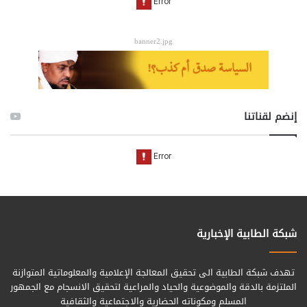
banner2.jpg
إنضم لقناتنا
شبكة الطابية الإخبارية
تهدف شبكة الطابية الى تحقيق المعالجة الإعلامية والمعلوماتية المتوازنة
الملتزمة بالدقة والموضوعية والحياد والمراعية لتحقيق الانسجام مع الجمهور
المسلم ومكوناته الحضارية والاجتماعية والثقافية