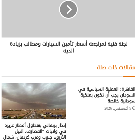
لجنة فنية لمراجعة أسعار تأمين السيارات ومطالب بزيادة
الدية
مقالات ذات صلة
القاهرة: العملية السياسية في
السودان يجب أن تكون بملكية
سودانية خالصة
9 أغسطس، 2026
إنذار برتقالي بهطول أمطار غزيرة
في ولايات “القضارف، النيل
الأزرق، جنوب وغرب كردفان، شمال