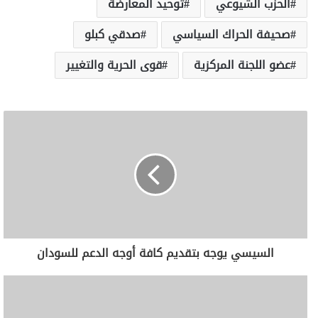
الحزب الشيوعي
توحيد المعارضة
صحيفة الحراك السياسي
صدقي كبلو
عضو اللجنة المركزية
قوى الحرية والتغيير
السيسي يوجه بتقديم كافة أوجه الدعم للسودان