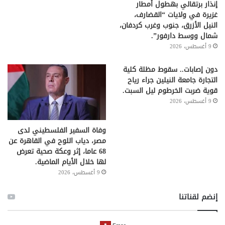
إنذار برتقالي بهطول أمطار
غزيرة في ولايات “القضارف،
النيل الأزرق، جنوب وغرب كردفان،
شمال ووسط دارفور”.
9 أغسطس، 2026
دون إصابات.. سقوط مظلة كلية
التجارة جامعة النيلين جراء رياح
قوية ضربت الخرطوم ليل السبت.
9 أغسطس، 2026
وفاة السفير الفلسطيني لدى
مصر، دياب اللوح في القاهرة عن
68 عاما، إثر وعكة صحية تعرض
لها خلال الأيام الماضية.
9 أغسطس، 2026
إنضم لقناتنا