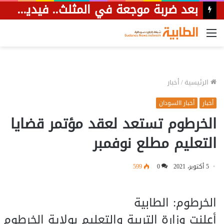
بعد ضربة موجعة في المثلث.. فيديو يظهر قصف مسيرة لسيارة تحمل عناصر من المليشيا هاربة نحو الحدود الليبية.
القائمة
الرئيسية
/
أخبار
أخبار
أخبار االسودان
الخرطوم تستعد لعقد مؤتمر قضايا
التعليم مطلع نوفمبر
5 أكتوبر، 2021
0
599
الخرطوم: الطابية
أعلنت وزارة التربية والتعليم بولاية الخرطوم