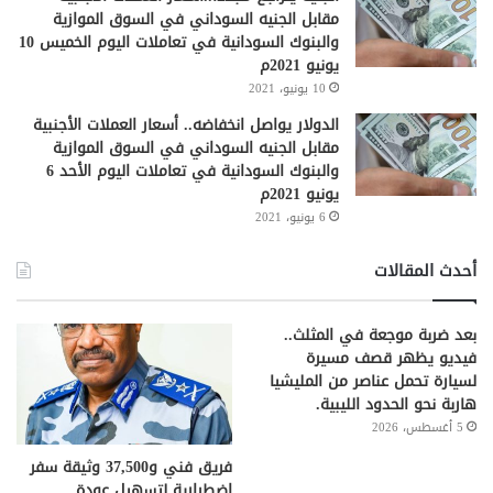
مقابل الجنيه السوداني في السوق الموازية
والبنوك السودانية في تعاملات اليوم الخميس 10
يونيو 2021م
10 يونيو، 2021
الدولار يواصل انخفاضه.. أسعار العملات الأجنبية
مقابل الجنيه السوداني في السوق الموازية
والبنوك السودانية في تعاملات اليوم الأحد 6
يونيو 2021م
6 يونيو، 2021
أحدث المقالات
بعد ضربة موجعة في المثلث..
فيديو يظهر قصف مسيرة
لسيارة تحمل عناصر من المليشيا
هاربة نحو الحدود الليبية.
5 أغسطس، 2026
فريق فني و37,500 وثيقة سفر
اضطرارية لتسهيل عودة