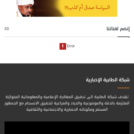
إنضم لقناتنا
شبكة الطابية الإخبارية
تهدف شبكة الطابية الى تحقيق المعالجة الإعلامية والمعلوماتية المتوازنة
الملتزمة بالدقة والموضوعية والحياد والمراعية لتحقيق الانسجام مع الجمهور
المسلم ومكوناته الحضارية والاجتماعية والثقافية