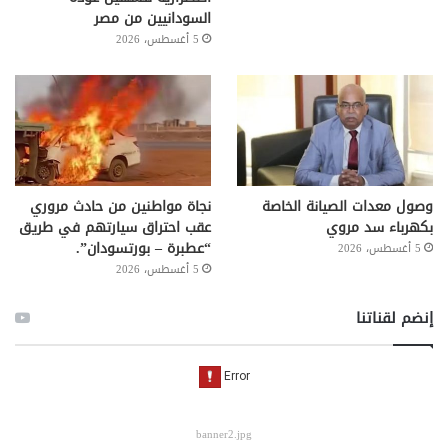
السودانيين من مصر
5 أغسطس، 2026
وصول معدات الصيانة الخاصة
نجاة مواطنين من حادث مروري
بكهرباء سد مروي
عقب احتراق سيارتهم في طريق
“عطبرة – بورتسودان”.
5 أغسطس، 2026
5 أغسطس، 2026
إنضم لقناتنا
banner2.jpg