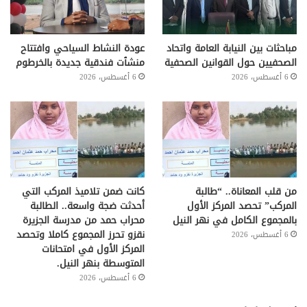
مباحثات بين النيابة العامة واتحاد
عودة النشاط السياحي وافتتاح
الصحفيين حول القوانين الصحفية
منشٱت فندقية جديدة بالخرطوم
6 أغسطس، 2026
6 أغسطس، 2026
من قلب المعاناة.. “طالبة
كانت ضمن تلاميذ المركب التي
المركب” تحصد المركز الأول
أحدثت ضجة واسعة.. الطالبة
بالمجموع الكامل في نهر النيل
محراب حمد من مدرسة الجزيرة
نقزو تحرز المجموع كاملا وتحصد
6 أغسطس، 2026
المركز الأول في امتحانات
المتوسطة بنهر النيل.
6 أغسطس، 2026