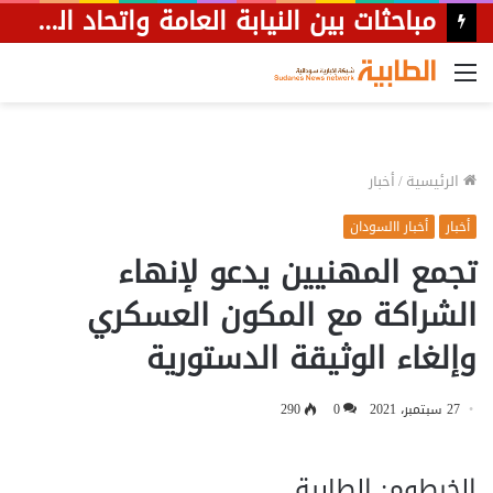
مباحثات بين النيابة العامة واتحاد الصحفيين حول القوانين الصحفية
القائمة
الرئيسية
/
أخبار
أخبار
أخبار االسودان
تجمع المهنيين يدعو لإنهاء
الشراكة مع المكون العسكري
وإلغاء الوثيقة الدستورية
27 سبتمبر، 2021
0
290
الخرطوم: الطابية