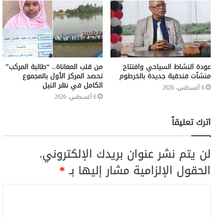
عودة النشاط السياحي وافتتاح
من قلب المعاناة.. “طالبة المركب”
منشٱت فندقية جديدة بالخرطوم
تحصد المركز الأول بالمجموع
الكامل في نهر النيل
6 أغسطس، 2026
6 أغسطس، 2026
اترك تعليقاً
لن يتم نشر عنوان بريدك الإلكتروني.
الحقول الإلزامية مشار إليها بـ
*