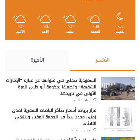
37
38
37
39
37
℃
℃
℃
℃
℃
الخميس
الجمعة
السبت
الأحد
الأثنين
الأشهر
الأخيرة
السعودية تتخلى في قنواتها عن عبارة “الإمارات
الشقيقة” وتصفها بحكومة أبو ظبي للمرة
الأولى في تاريخها.
9 يناير، 2026
قرار بزيادة أسعار تذاكر الباصات السفرية لمدى
زمني محدد يبدأ من الجمعة المقبل وينتهي
الثلاثاء.
20 مايو، 2026