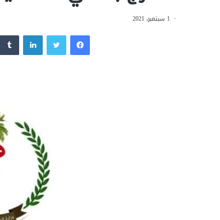
1 سبتمبر، 2021
فيسبوك
تويتر
لينكدإن