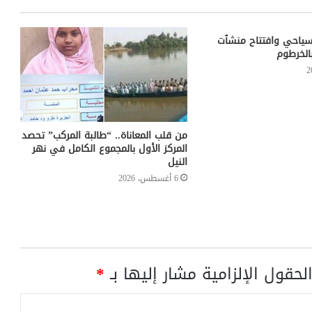
سياحي وافتتاح منشٱت
الخرطوم
من قلب المعاناة.. “طالبة المركب” تحصد
المركز الأول بالمجموع الكامل في نهر
النيل
6 أغسطس، 2026
لحقول الإلزامية مشار إليها بـ
*