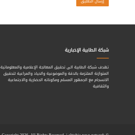
شبكة الطابية الإخبارية
تهدف شبكة الطابية الى تحقيق المعالجة الإعلامية والمعلوماتية
المتوازنة الملتزمة بالدقة والموضوعية والحياد والمراعية لتحقيق
الانسجام مع الجمهور المسلم ومكوناته الحضارية والاجتماعية
والثقافية
alttabia news network
© Copyright 2026, All Rights Reserved |