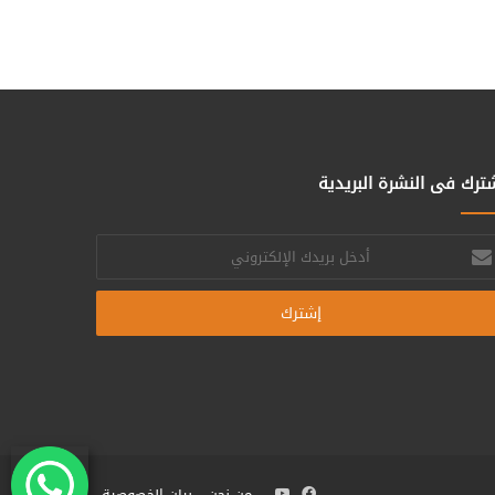
ترك فى النشرة البريدية
خل
يدك
إلكتروني
فيسبوك
يوتيوب
من نحن
بيان الخصوصية