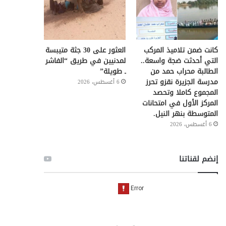
كانت ضمن تلاميذ المركب
العثور على 30 جثة متيبسة
التي أحدثت ضجة واسعة..
لمدنيين في طريق “الفاشر
الطالبة محراب حمد من
ـ طويلة”
مدرسة الجزيرة نقزو تحرز
6 أغسطس، 2026
المجموع كاملا وتحصد
المركز الأول في امتحانات
المتوسطة بنهر النيل.
6 أغسطس، 2026
إنضم لقناتنا