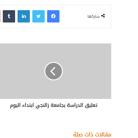
فيسبوك
تويتر
لينكدإن
‏Tumblr
شاركها
تعليق الدراسة بجامعة زالنجي ابتداء اليوم
مقالات ذات صلة