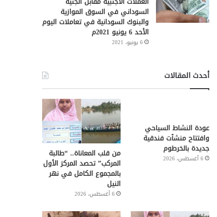
العملات الأجنبية مقابل الجنيه
السوداني في السوق الموازية
والبنوك السودانية في تعاملات اليوم
الأحد 6 يونيو 2021م
6 يونيو، 2021
أحدث المقالات
عودة النشاط السياحي
وافتتاح منشٱت فندقية
جديدة بالخرطوم
من قلب المعاناة.. “طالبة
6 أغسطس، 2026
المركب” تحصد المركز الأول
بالمجموع الكامل في نهر
النيل
6 أغسطس، 2026