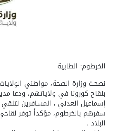
الخرطوم: الطابية
نصحت وزارة الصحة، مواطني الولايات
بلقاح كورونا في ولاياتهم، ودعا مدير 
إسماعيل العدني ، المسافرين لتلقي ا
سفرهم بالخرطوم، مؤكداً توفر لقاحي
البلاد .