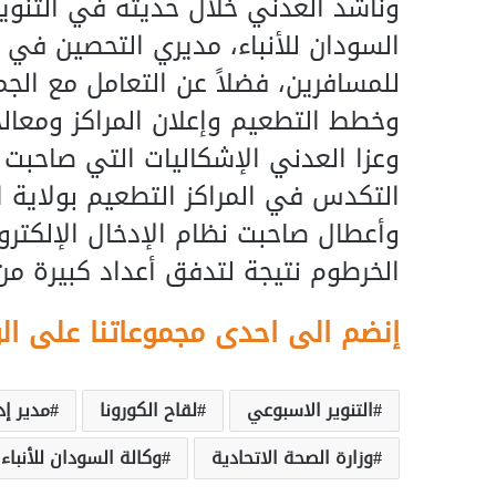
وناشد العدني خلال حديثه في التنوير
السودان للأنباء، مديري التحصين في 
للمسافرين، فضلاً عن التعامل مع ا
وخطط التطعيم وإعلان المراكز ومعالج
وعزا العدني الإشكاليات التي صاحبت ت
التكدس في المراكز التطعيم بولاية ال
وأعطال صاحبت نظام الإدخال الإلكتر
الخرطوم نتيجة لتدفق أعداد كبيرة من
إنضم الى احدى مجموعاتنا على ال
التنوير الاسبوعي
لقاح الكورونا
مدير إد
وزارة الصحة الاتحادية
وكالة السودان للأنباء