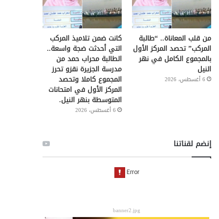
من قلب المعاناة.. “طالبة
كانت ضمن تلاميذ المركب
المركب” تحصد المركز الأول
التي أحدثت ضجة واسعة..
بالمجموع الكامل في نهر
الطالبة محراب حمد من
النيل
مدرسة الجزيرة نقزو تحرز
المجموع كاملا وتحصد
6 أغسطس، 2026
المركز الأول في امتحانات
المتوسطة بنهر النيل.
6 أغسطس، 2026
إنضم لقناتنا
banner2.jpg