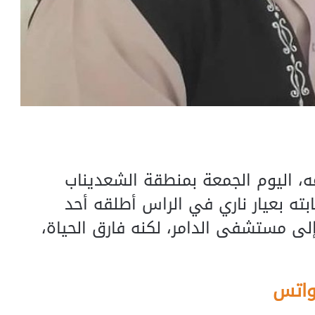
 اليوم الجمعة بمنطقة الشعديناب
صابته بعيار ناري في الراس أطلقه أحد
لى مستشفى الدامر، لكنه فارق الحياة،
واتس