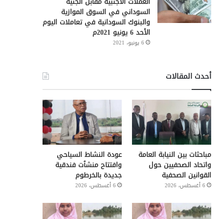
العملات الأجنبية مقابل الجنيه
السوداني في السوق الموازية
والبنوك السودانية في تعاملات اليوم
الأحد 6 يونيو 2021م
6 يونيو، 2021
أحدث المقالات
مباحثات بين النيابة العامة
عودة النشاط السياحي
واتحاد الصحفيين حول
وافتتاح منشٱت فندقية
القوانين الصحفية
جديدة بالخرطوم
6 أغسطس، 2026
6 أغسطس، 2026