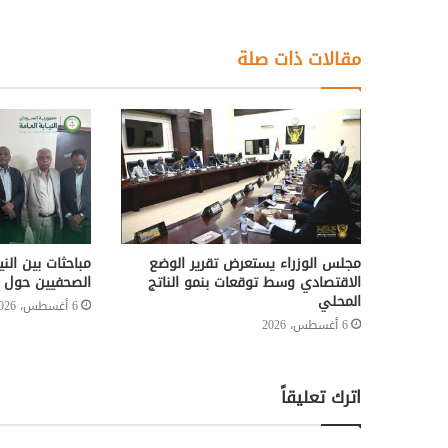
مقالات ذات صلة
مجلس الوزراء يستعرض تقرير الوضع
مباحثات بين الني
الاقتصادي وسط توقعات بنمو الناتج
الصحفيين حول ا
المحلي
6 أغسطس، 2026
6 أغسطس، 2026
اترك تعليقاً