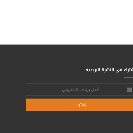
ترك فى النشرة البريدية
خل
يدك
إلكتروني