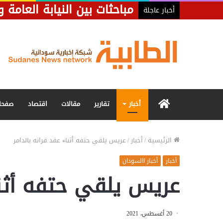
مباحثات بين النيابة العامة
أخبار عاجلة
الرئيسية
أخبار
تقارير
مقالات
اقتصاد
صفحا
الرئيسية
/
أخبار
/
عريس يلقي حتفه أثناء عقد قرانه بالدامر
أخبار
أخبار االسودان
عريس يلقي حتفه أثناء
20 أغسطس، 2021