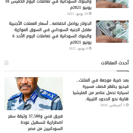
والبنوك السودانية في تعاملات اليوم الخميس 10
يونيو 2021م
10 يونيو، 2021
الدولار يواصل انخفاضه.. أسعار العملات الأجنبية
مقابل الجنيه السوداني في السوق الموازية
والبنوك السودانية في تعاملات اليوم الأحد 6
يونيو 2021م
6 يونيو، 2021
أحدث المقالات
بعد ضربة موجعة في المثلث..
فيديو يظهر قصف مسيرة
لسيارة تحمل عناصر من المليشيا
هاربة نحو الحدود الليبية.
5 أغسطس، 2026
فريق فني و37,500 وثيقة سفر
اضطرارية لتسهيل عودة
السودانيين من مصر