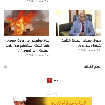
5 أغسطس، 2026
وصول معدات الصيانة الخاصة
نجاة مواطنين من حادث مروري
بكهرباء سد مروي
عقب احتراق سيارتهم في طريق
“عطبرة – بورتسودان”.
5 أغسطس، 2026
5 أغسطس، 2026
إنضم لقناتنا
banner2.jpg