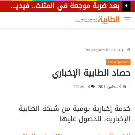
بعد ضربة موجعة في المثلث.. فيديو يظهر قصف مسيرة لسيارة تحمل عناصر من المليشيا هاربة نحو الحدود الليبية.
القائمة
الرئيسية
/
Uncategorized
Uncategorized
حصاد الطابية الإخباري
19 أغسطس، 2021
0
788
خدمة إخبارية يومية من شبكة الطابية
الإخبارية، للحصول عليها