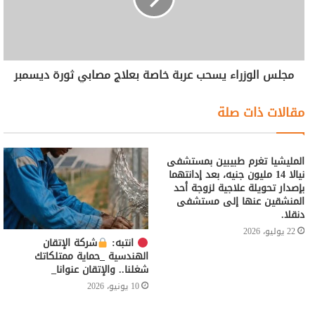
مجلس الوزراء يسحب عربة خاصة بعلاج مصابي ثورة ديسمبر
مقالات ذات صلة
المليشيا تغرم طبيبين بمستشفى
نيالا 14 مليون جنيه، بعد إدانتهما
بإصدار تحويلة علاجية لزوجة أحد
المنشقين عنها إلى مستشفى
دنقلا.
22 يوليو، 2026
انتبه:
شركة الإتقان
الهندسية _حماية ممتلكاتك
شغلنا.. والإتقان عنوانا_
10 يونيو، 2026