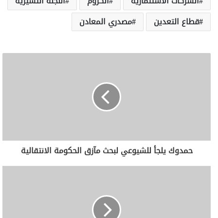
الشركات الاستثمارية
الكروم
اللجنة التسيرية
قطاع التعدين
مصدري المعادن
حمدوك يلجأ للشيوعي لبحث مآزق الحكومة الانتقالية