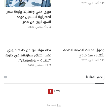
5 أغسطس، 2026
فريق فني و37,500 وثيقة سفر
اضطرارية لتسهيل عودة
السودانيين من مصر
5 أغسطس، 2026
وصول معدات الصيانة الخاصة
نجاة مواطنين من حادث مروري
بكهرباء سد مروي
عقب احتراق سيارتهم في طريق
“عطبرة – بورتسودان”.
5 أغسطس، 2026
5 أغسطس، 2026
إنضم لقناتنا
banner2.jpg