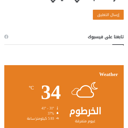
تابعنا على فيسبوك
Weather
34
℃
الخرطوم
41º - 31º
37%
5.93 كيلومتر/ساعة
غيوم متفرقة