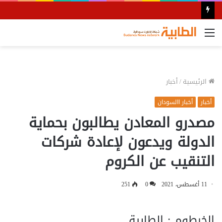
القائمة
الرئيسية
/
أخبار
أخبار
أخبار االسودان
مصدرو المعادن يطالبون بحماية
الدولة ويدعون لإعادة شركات
التنقيب عن الكروم
11 أغسطس، 2021
0
251
الخرطوم : الطابية