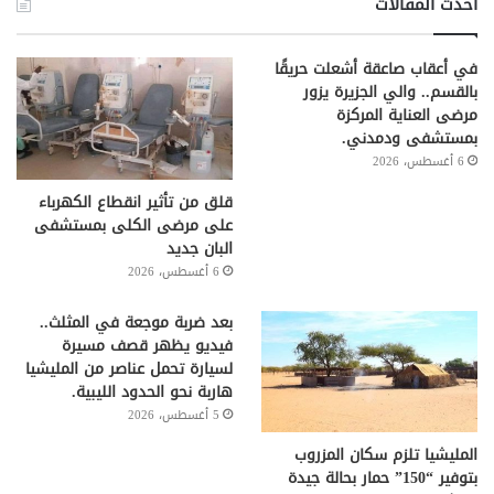
أحدث المقالات
في أعقاب صاعقة أشعلت حريقًا
بالقسم.. والي الجزيرة يزور
مرضى العناية المركزة
بمستشفى ودمدني.
6 أغسطس، 2026
قلق من تأثير انقطاع الكهرباء
على مرضى الكلى بمستشفى
البان جديد
6 أغسطس، 2026
بعد ضربة موجعة في المثلث..
فيديو يظهر قصف مسيرة
لسيارة تحمل عناصر من المليشيا
هاربة نحو الحدود الليبية.
5 أغسطس، 2026
المليشيا تلزم سكان المزروب
بتوفير “150” حمار بحالة جيدة