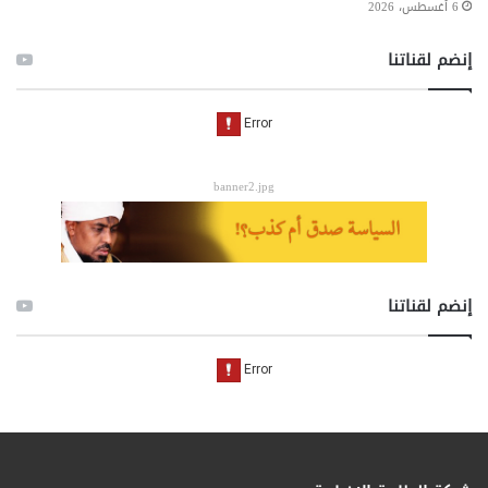
6 أغسطس، 2026
إنضم لقناتنا
banner2.jpg
إنضم لقناتنا