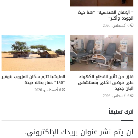
” الإتقان الهندسيه” “هنا حيث
الجودة وأكثر”
6 أغسطس، 2026
قلق من تأثير انقطاع الكهرباء
المليشيا تلزم سكان المزروب بتوفير
على مرضى الكلى بمستشفى
“150” حمار بحالة جيدة
البان جديد
6 أغسطس، 2026
6 أغسطس، 2026
اترك تعليقاً
لن يتم نشر عنوان بريدك الإلكتروني.