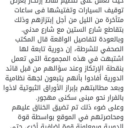
حيث تعمل على تنظيم نقاط إرتكاز بغرض
توقيف السيارات وتفتيشها فى ساعات
متأخرة من الليل من أجل إبتزازهم وذلك
بتقاطع شارع الستين مع شارع مدني.
وبالعودة لتفاصيل الواقعة قال المكتب
الصحفي للشرطة، إن دورية تابعة لها
اشتبهت في هذه المجموعة التي تعمل
بنقطة الإرتكاز وعند سؤالهم من قبل قائد
الدورية أفادوا بأنهم يتبعون لجهة نظامية
وبعد مطالبتهم بإبراز الأوراق الثبوتية لاذوا
بالفرار نحو مبنى سكنى مهجور.
وعلى ضوء ذلك تم تضيق الخناق عليهم
ومحاصرتهم في الموقع بواسطة قوة
الدورية وبمعاونة قوة إضافية أخرى حتى