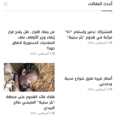
أحدث المقالات
المشتركة: تدمير واستلام “65”
من يملك القرار.. هل يفتح قرار
مركبة في هجوم “بئر سليبة”
إعفاء وزير الأوقاف ملف
الصلاحيات الدستورية لاتفاق
8 أغسطس، 2026
جوبا؟
8 أغسطس، 2026
أمطار غزيرة تغرق شوارع مدينة
ودمدني.
8 أغسطس، 2026
هلاك قائد الهجوم على منطقة
“بئر سليبة” المليشي صالح
الزبيدي.
8 أغسطس، 2026