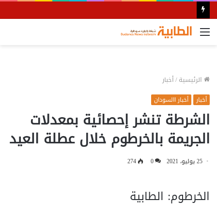
القائمة
الرئيسية
/
أخبار
أخبار
أخبار االسودان
الشرطة تنشر إحصائية بمعدلات
الجريمة بالخرطوم خلال عطلة العيد
25 يوليو، 2021
0
274
الخرطوم: الطابية