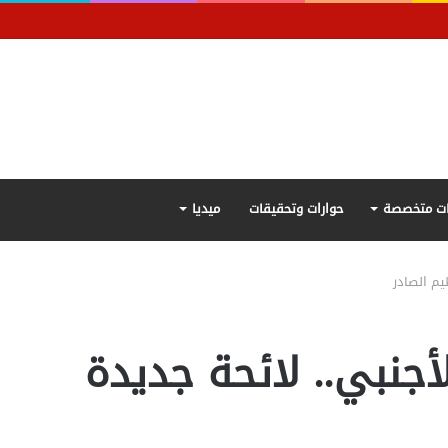
ت متخصصة
حوارات وتحقيقات
ميديا
يم الصادر
أجنبي.. لائحة جديدة