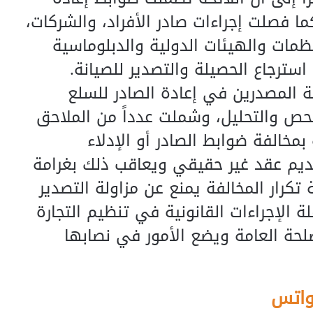
ما فصلت إجراءات صادر الأفراد، والشركات،
مات والهيئات الدولية والدبلوماسية
سترجاع الحصيلة والتصدير للصيانة.
ة المصدرين في إعادة الصادر للسلع
فحص والتحليل، وشملت عدداً من الملاحق
بمخالفة ضوابط الصادر أو الإدلاء
قديم عقد غير حقيقي ويعاقب ذلك بغرامة
تكرار المخالفة يمنع عن مزاولة التصدير
ة الإجراءات القانونية في تنظيم التجارة
حة العامة ويضع الأمور في نصابها
واتس