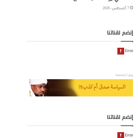
7 أغسطس، 2026
إنضم لقناتنا
banner2.jpg
إنضم لقناتنا