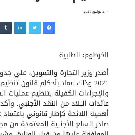
2 يوليو، 2021
فيسبوك
تويتر
لينكدإن
الخرطوم: الطابية
أصدر وزير التجارة والتموين، علي جدو
2021 وذلك عملا بأحكام قانون تنظي
والإجراءات الكفيلة بتنظيم عمليات ال
عائدات البلاد من النقد الأجنبي. وأكد
أهمية اللائحة كإطار قانوني باعتماد 
صادر السلع الأجنبية المعتمدة من م
الموافقة عليها من قبل الوزارة، مشي