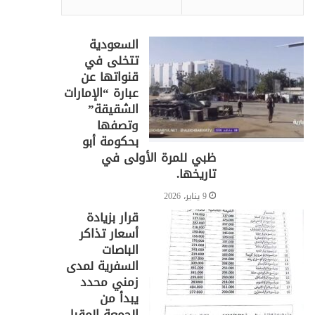
السعودية
تتخلى في
قنواتها عن
عبارة “الإمارات
الشقيقة”
وتصفها
بحكومة أبو
ظبي للمرة الأولى في
تاريخها.
9 يناير، 2026
قرار بزيادة
أسعار تذاكر
الباصات
السفرية لمدى
زمني محدد
يبدأ من
الجمعة المقبل