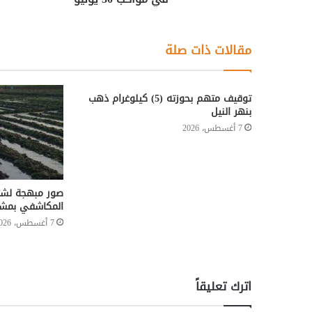
مقالات ذات صلة
توقيف متهم بحوزته (5) كيلوغرام ذهب
بنهر النيل
7 أغسطس، 2026
صور مبهجة لش
المكاشفي بمشرو
7 أغسطس، 2026
اترك تعليقاً