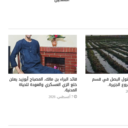
تول البصل في قسم
قائد البراء بن مالك، المصباح أبوزيد يعلن
ع الجزيرة.
خلع الزي العسكري والعودة للحياة
المدنية.
7 أغسطس، 2026