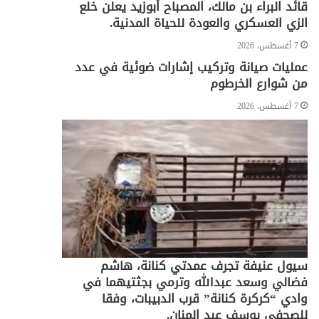
قائد البراء بن مالك، المصباح أبوزيد يعلن خلع
الزي العسكري والعودة للحياة المدنية.
7 أغسطس، 2026
عمليات صيانة وتركيب إشارات ضوئية في عدد
من شوارع الخرطوم
7 أغسطس، 2026
سيول عنيفة تجرف عمدتي كنانة، هاشم
فضالي وسعد عبدالله وترمي بجثتيهما في
وادي “كركرة كنانة” قرب الدبيبات، وفقا
للصحفي يوسف عبد المنان.