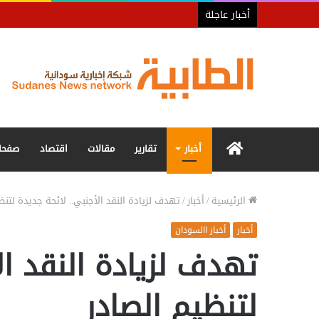
أخبار عاجلة
الرئيسية
أخبار
تقارير
مقالات
اقتصاد
صفحا
الرئيسية
/
أخبار
/
تهدف لزيادة النقد الأجنبي.. لائحة جديدة لتنظ
أخبار
أخبار االسودان
تهدف لزيادة النقد ال
لتنظيم الصادر