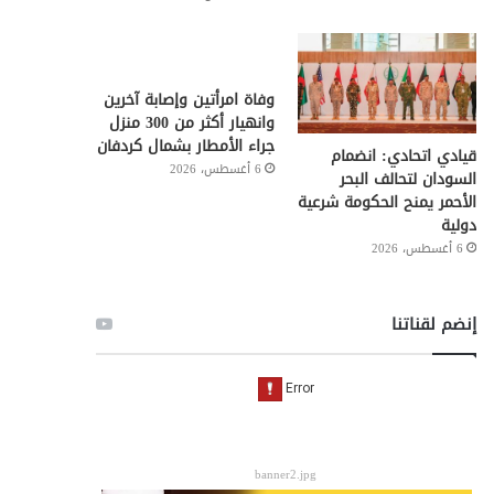
وفاة امرأتين وإصابة آخرين
وانهيار أكثر من 300 منزل
جراء الأمطار بشمال كردفان
قيادي اتحادي: انضمام
6 أغسطس، 2026
السودان لتحالف البحر
الأحمر يمنح الحكومة شرعية
دولية
6 أغسطس، 2026
إنضم لقناتنا
banner2.jpg