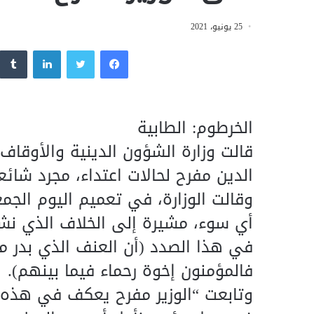
25 يونيو، 2021
فيسبوك
تويتر
لينكدإن
الخرطوم: الطابية
قالت وزارة الشؤون الدينية والأوقاف،
الدين مفرح لحالات اعتداء، مجرد شائع
وقالت الوزارة، في تعميم اليوم الجم
أي سوء، مشيرة إلى الخلاف الذي نشب 
في هذا الصدد (أن العنف الذي بدر م
فالمؤمنون إخوة رحماء فيما بينهم).
وتابعت “الوزير مفرح يعكف في هذه الأ