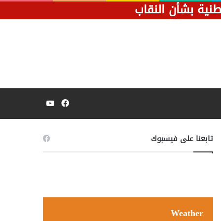
طنية بشأن النقاب
فيسبوك
يوتيوب
تابعنا على فيسبوك
Weather