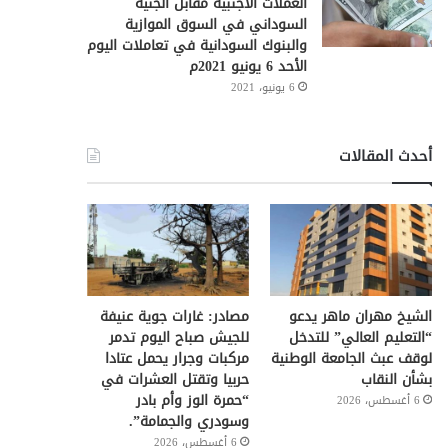
العملات الأجنبية مقابل الجنيه
السوداني في السوق الموازية
والبنوك السودانية في تعاملات اليوم
الأحد 6 يونيو 2021م
6 يونيو، 2021
أحدث المقالات
الشيخ مهران ماهر يدعو
مصادر: غارات جوية عنيفة
“التعليم العالي” للتدخل
للجيش صباح اليوم تدمر
لوقف عبث الجامعة الوطنية
مركبات وجرار يحمل عتادا
بشأن النقاب
حربيا وتقتل العشرات في
“حمرة الوز وأم بادر
6 أغسطس، 2026
وسودري والجمامة”.
6 أغسطس، 2026