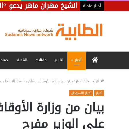
الشيخ مهران ماهر يدعو “ال
أخبار عاجلة
الرئيسية
أخبار
تقارير
مقالات
اقتصاد
صفحا
الرئيسية
/
أخبار
/
بيان من وزارة الأوقاف بشأن حقيقة الاعتداء عل
أخبار
أخبار االسودان
بيان من وزارة الأوقا
على الوزير مفرح