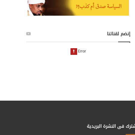
إنضم لقناتنا
ترك فى النشرة البريدية