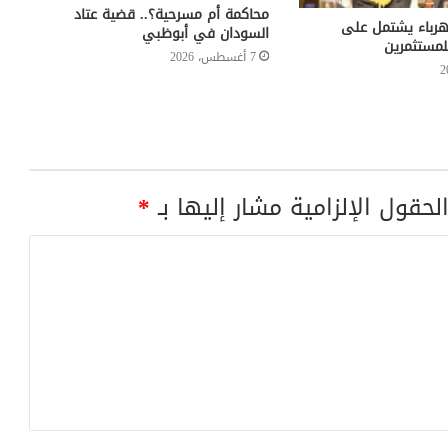
محاكمة أم مسرحية؟.. قضية عتاد
هرباء يشتمل على
السودان في أبوظبي
للمستثمرين
7 أغسطس، 2026
لحقول الإلزامية مشار إليها بـ
*