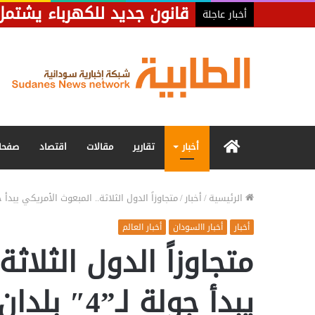
قانون جديد للكهرباء يشتمل
أخبار عاجلة
الرئيسية
أخبار
تقارير
مقالات
اقتصاد
صفحا
الرئيسية
/
أخبار
/
متجاوزاً الدول الثلاثة.. المبعوث الأمريكي يبدأ جولة لـ”4″ بلدان لبحث مل
أخبار
أخبار االسودان
أخبار العالم
متجاوزاً الدول الثلاث
يبدأ جولة لـ”4″ بلدان لبحث ملف سد النهضة