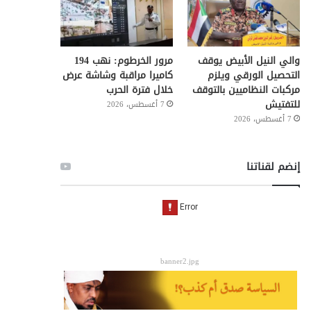
والي النيل الأبيض يوقف
مرور الخرطوم: نهب 194
التحصيل الورقي ويلزم
كاميرا مراقبة وشاشة عرض
مركبات النظاميين بالتوقف
خلال فترة الحرب
للتفتيش
7 أغسطس، 2026
7 أغسطس، 2026
إنضم لقناتنا
banner2.jpg