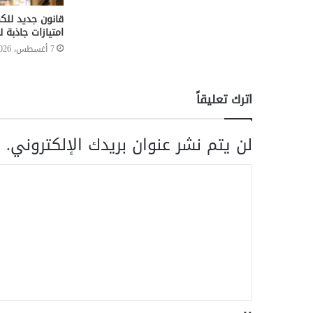
قانون جديد للك
امتيازات جاذبة 
7 أغسطس، 2026
اترك تعليقاً
لن يتم نشر عنوان بريدك الإلكتروني.
ا