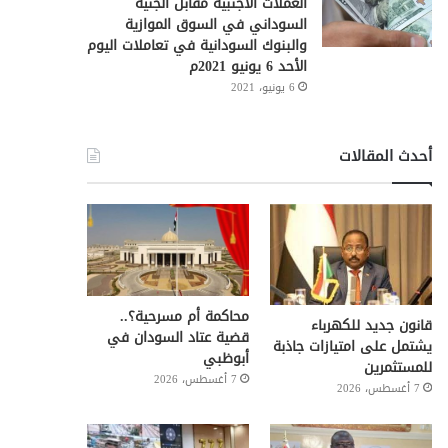
العملات الأجنبية مقابل الجنيه
السوداني في السوق الموازية
والبنوك السودانية في تعاملات اليوم
الأحد 6 يونيو 2021م
6 يونيو، 2021
أحدث المقالات
محاكمة أم مسرحية؟..
قانون جديد للكهرباء
قضية عتاد السودان في
يشتمل على امتيازات جاذبة
أبوظبي
للمستثمرين
7 أغسطس، 2026
7 أغسطس، 2026