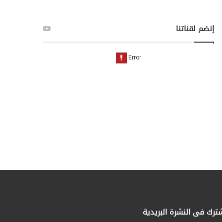
إنضم لقناتنا
ترك فى النشرة البريدية