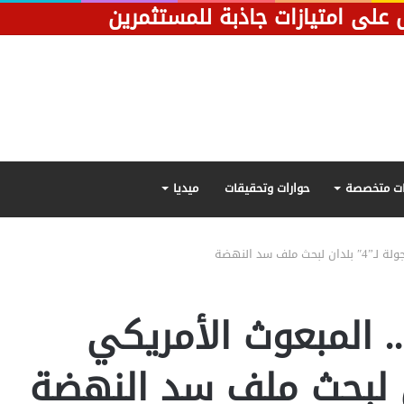
 على امتيازات جاذبة للمستثمرين
ت متخصصة
حوارات وتحقيقات
ميديا
ف سد النهضة
ة.. المبعوث الأمريكي