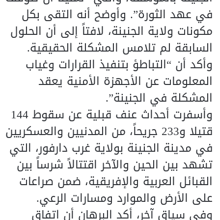
في عهد الثورة”. وأوضح أنه التقى بكل
مكونات ولاية الجنينة، لافتاً إلى أن الحلول
السابقة لم تلامس المشكلة الحقيقية.
وأكد أن “التباطؤ بتنفيذ القرارات وغياب
المعلومات عن الأجهزة الأمنية يعقد
المشكلة في الجنينة”.
وأسفرت أحداث عنف قبلية عن سقوط 144
قتيلا و233 جريحاً، من المدنيين والعسكريين
في مدينة الجنينة بولاية غرب دارفور، التي
تشهد بين الحين والآخر اقتتالاً شرساً بين
القبائل العربية والإفريقية، ضمن صراعات
على الأرض والموارد ومسارات الرعي.
وفي سياق آخر، أكد البرهان أن اتفاق