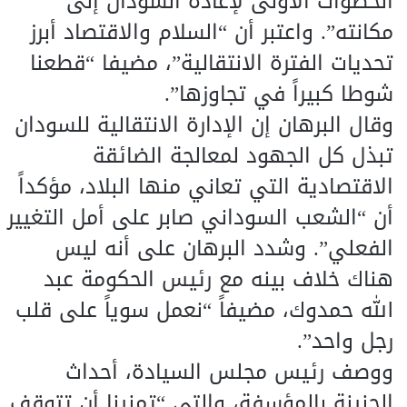
الخطوات الأولى لإعادة السودان إلى
مكانته”. واعتبر أن “السلام والاقتصاد أبرز
تحديات الفترة الانتقالية”، مضيفا “قطعنا
شوطا كبيراً في تجاوزها”.
وقال البرهان إن الإدارة الانتقالية للسودان
تبذل كل الجهود لمعالجة الضائقة
الاقتصادية التي تعاني منها البلاد، مؤكداً
أن “الشعب السوداني صابر على أمل التغيير
الفعلي”. وشدد البرهان على أنه ليس
هناك خلاف بينه مع رئيس الحكومة عبد
الله حمدوك، مضيفاً “نعمل سوياً على قلب
رجل واحد”.
ووصف رئيس مجلس السيادة، أحداث
الجنينة بالمؤسفة، والتي “تمنينا أن تتوقف