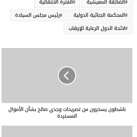
الضائقة المعيشية
الفترة الانتقالية
المحكمة الجنائية الدولية
رئيس مجلس السيادة
لائحة الدول الرعاية للإرهاب
ناشطون يسخرون من تصريحات وجدي صالح بشأن الأموال
المستردة