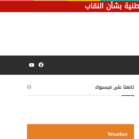
طنية بشأن النقاب
فيسبوك
يوتيوب
تابعنا على فيسبوك
Weather