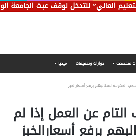
تعليم العالي” للتدخل لوقف عبث الجامعة الو
ت متخصصة
حوارات وتحقيقات
ميديا
 تسجب الحكومة لمطالبهم برفع أسعارالخبز
ف التام عن العمل إذا لم
هم برفع أسعارالخبز