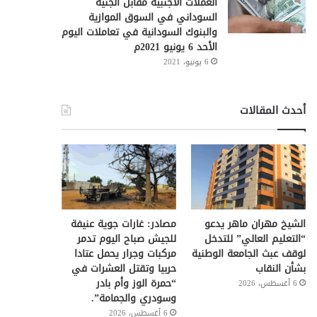
العملات الأجنبية مقابل الجنيه
السوداني في السوق الموازية
والبنوك السودانية في تعاملات اليوم
الأحد 6 يونيو 2021م
6 يونيو، 2021
أحدث المقالات
الشيخ مهران ماهر يدعو
مصادر: غارات جوية عنيفة
“التعليم العالي” للتدخل
للجيش صباح اليوم تدمر
لوقف عبث الجامعة الوطنية
مركبات وجرار يحمل عتادا
بشأن النقاب
حربيا وتقتل العشرات في
“حمرة الوز وأم بادر
6 أغسطس، 2026
وسودري والجمامة”.
6 أغسطس، 2026