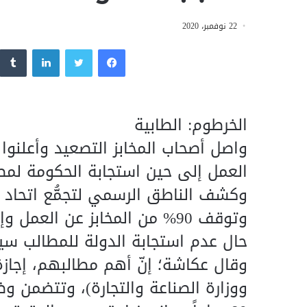
22 نوفمبر، 2020
فيسبوك
تويتر
لينكدإن
الخرطوم: الطابية
واصل أصحاب المخابز التصعيد وأعلنوا
العمل إلى حين استجابة الحكومة لمط
وكشف الناطق الرسمي لتجمُّع اتحاد 
وتوقف 90% من المخابز عن الع
حال عدم استجابة الدولة للمطالب سيت
وقال عكاشة؛ إنّ أهم مطالبهم، إجازة