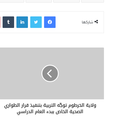
فيسبوك
تويتر
لينكدإن
‏Tumblr
شاركها
ولاية الخرطوم توجِّه التربية بتنفيذ قرار الطواري
الصحية الخاص ببدء العام الدراسي