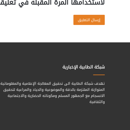
لاستخدامها المرة المقبلة في تعليق
شبكة الطابية الإخبارية
تهدف شبكة الطابية الى تحقيق المعالجة الإعلامية والمعلوماتية
المتوازنة الملتزمة بالدقة والموضوعية والحياد والمراعية لتحقيق
الانسجام مع الجمهور المسلم ومكوناته الحضارية والاجتماعية
والثقافية