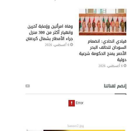
وفاة امرأتين وإصابة آخرين
وانهيار أكثر من 300 منزل
جراء الأمطار بشمال كردفان
قيادي اتحادي: انضمام
6 أغسطس، 2026
السودان لتحالف البحر
الأحمر يمنح الحكومة شرعية
دولية
6 أغسطس، 2026
إنضم لقناتنا
banner2.jpg