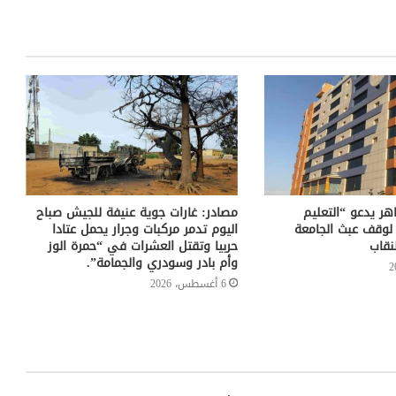
هر يدعو “التعليم
مصادر: غارات جوية عنيفة للجيش صباح
 لوقف عبث الجامعة
اليوم تدمر مركبات وجرار يحمل عتادا
نقاب
حربيا وتقتل العشرات في “حمرة الوز
وأم بادر وسودري والجمامة”.
6 أغسطس، 2026