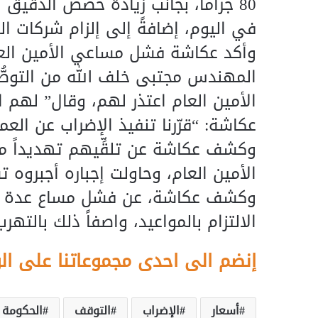
في اليوم، إضافةً إلى إلزام شركات الغ
وأكد عكاشة فشل مساعي الأمين العا
المهندس مجتبى خلف الله من التوصُّل 
الأمين العام اعتذر لهم، وقال” لهم
عكاشة: “قرّرنا تنفيذ الإضراب عن العم
وكشف عكاشة عن تلقِّيهم تهديداً من 
الأمين العام، وحاولت إجباره أجبروه ت
وكشف عكاشة، عن فشل مساع عدة للاج
الالتزام بالمواعيد، واصفاً ذلك بالته
إنضم الى احدى مجموعاتنا على ال
أسعار
الإضراب
التوقف
الحكومة