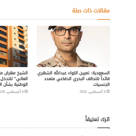
مقالات ذات صلة
السعودية: تعيين اللواء عبدالله الشهري
الشيخ مهران ما
قائداً للتحالف البحري الدفاعي متعدد
العالي” للتدخل
الجنسيات
الوطنية بشأن ال
6 أغسطس، 2026
6 أغسطس، 2026
اترك تعليقاً