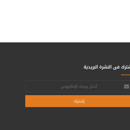
ترك فى النشرة البريدية
خل
يدك
إلكتروني