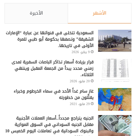
الأشهر
الأخيرة
السعودية تتخلى في قنواتها عن عبارة “الإمارات
الشقيقة” وتصفها بحكومة أبو ظبي للمرة
الأولى في تاريخها.
9 يناير، 2026
قرار بزيادة أسعار تذاكر الباصات السفرية لمدى
زمني محدد يبدأ من الجمعة المقبل وينتهي
الثلاثاء.
20 مايو، 2026
غاز سام غداً الأحد في سماء الخرطوم وخبراء
يقلِّلون من خطورته
29 مايو، 2021
الجنيه يتراجع مجدداً..أسعار العملات الأجنبية
مقابل الجنيه السوداني في السوق الموازية
والبنوك السودانية في تعاملات اليوم الخميس 10