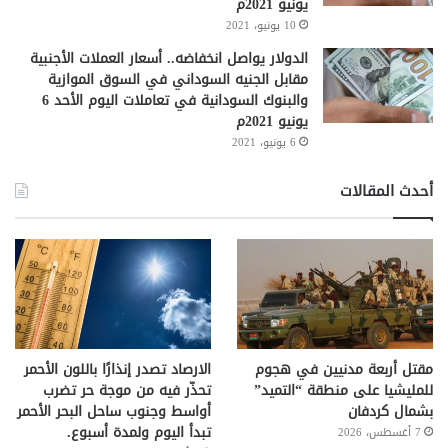
يونيو 2021م
10 يونيو، 2021
الدولار يواصل انخفاضه.. أسعار العملات الأجنبية
مقابل الجنيه السوداني في السوق الموازية
والبنوك السودانية في تعاملات اليوم الأحد 6
يونيو 2021م
6 يونيو، 2021
أحدث المقالات
مقتل أربعة مدنيين في هجوم
الارصاد تصدر إنذارًا باللون الأحمر
للمليشيا على منطقة “التميد”
تحذّر فيه من موجة حر تضرب
بشمال كردفان
أواسط وجنوب ساحل البحر الأحمر
تبدأ اليوم ولمدة أسبوع.
7 أغسطس، 2026