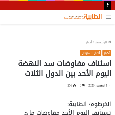
القائمة
الرئيسية
/
أخبار
أخبار
أخبار االسودان
اسئناف مفاوضات سد النهضة
اليوم الأحد بين الدول الثلاث
1 نوفمبر، 2020
0
258
الخرطوم/ الطابية:
تستأنف اليوم الأحد مفاوضات ملء