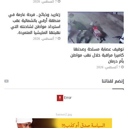
7 أغسطس، 2026
زغاريد وذبائح.. فرحة عارمة في
منطقة أرقي بالشمالية عقب
استرداد مواطن لشاحنته التي
نهبتها المليشيا المتمردة.
7 أغسطس، 2026
توقيف عصابة مسلحة رصدتها
كاميرا مراقبة خلال نهب مواطن
بأم درمان
7 أغسطس، 2026
إنضم لقناتنا
banner2.jpg