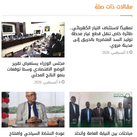
مقالات ذات صلة
تمهيدًا لاستئناف التيار الكهربائي..
طائرة خاص تنقل قطع غيار محطة
توليد السد المتضررة بالحريق إلى
مدينة مروي.
6 أغسطس، 2026
مجلس الوزراء يستعرض تقرير
الوضع الاقتصادي وسط توقعات
بنمو الناتج المحلي
6 أغسطس، 2026
مباحثات بين النيابة العامة واتحاد
عودة النشاط السياحي وافتتاح