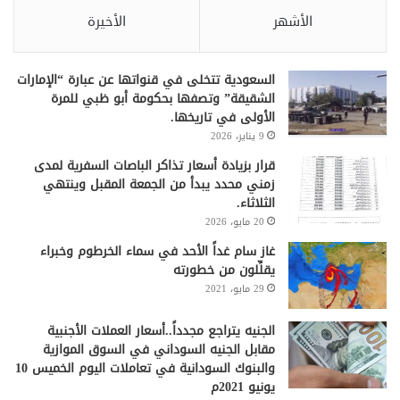
الأشهر
الأخيرة
السعودية تتخلى في قنواتها عن عبارة “الإمارات
الشقيقة” وتصفها بحكومة أبو ظبي للمرة
الأولى في تاريخها.
9 يناير، 2026
قرار بزيادة أسعار تذاكر الباصات السفرية لمدى
زمني محدد يبدأ من الجمعة المقبل وينتهي
الثلاثاء.
20 مايو، 2026
غاز سام غداً الأحد في سماء الخرطوم وخبراء
يقلِّلون من خطورته
29 مايو، 2021
الجنيه يتراجع مجدداً..أسعار العملات الأجنبية
مقابل الجنيه السوداني في السوق الموازية
والبنوك السودانية في تعاملات اليوم الخميس 10
يونيو 2021م