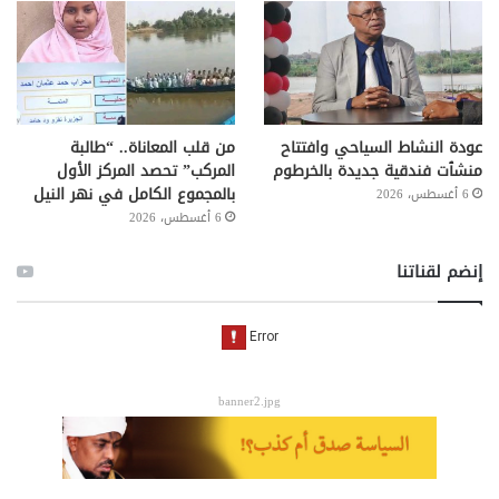
عودة النشاط السياحي وافتتاح
من قلب المعاناة.. “طالبة
منشٱت فندقية جديدة بالخرطوم
المركب” تحصد المركز الأول
بالمجموع الكامل في نهر النيل
6 أغسطس، 2026
6 أغسطس، 2026
إنضم لقناتنا
banner2.jpg