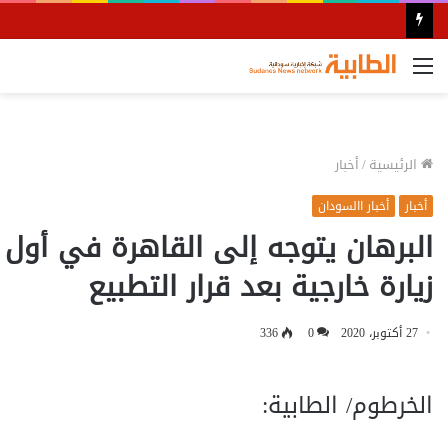
القائمة
الرئيسية
/
أخبار
أخبار
أخبار االسودان
البرهان يتوجه إلى القاهرة في أول
زيارة خارجية بعد قرار التطبيع
27 أكتوبر، 2020
0
336
الخرطوم/ الطابية: