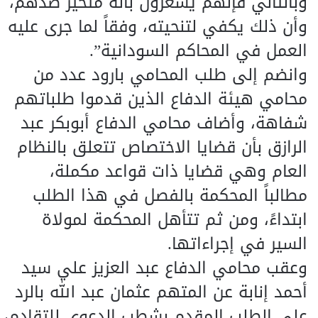
وبالتالي فإنهم يشعرون بأنه متحيِّز ضدهم،
وأن ذلك يكفي لتنحيته، وفقاً لما جرى عليه
العمل في المحاكم السودانية”.
وانضم إلى طلب المحامي بارود عدد من
محامي هيئة الدفاع الذين قدموا طلباتهم
شفاهة، وأضاف محامي الدفاع أبوبكر عبد
الرازق بأن قضايا الاختصاص تتعلق بالنظام
العام وهي قضايا ذات قواعد مكملة،
مطالباً المحكمة بالفصل في هذا الطلب
ابتداءً، ومن ثم تتأهل المحكمة لمولاة
السير في إجراءاتها.
وعقب محامي الدفاع عبد العزيز علي سيد
أحمد إنابة عن المتهم عثمان عبد الله بالرد
على الطلب المقدم بشطب الدعوى للتقادم،