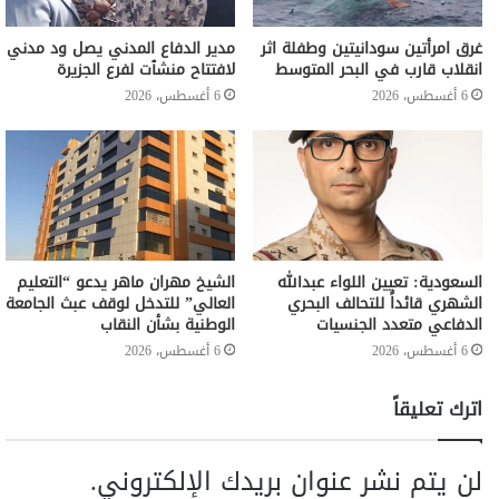
غرق امرأتين سودانيتين وطفلة اثر
مدير الدفاع المدني يصل ود مدني
انقلاب قارب في البحر المتوسط
لافتتاح منشٱت لفرع الجزيرة
6 أغسطس، 2026
6 أغسطس، 2026
السعودية: تعيين اللواء عبدالله
الشيخ مهران ماهر يدعو “التعليم
الشهري قائداً للتحالف البحري
العالي” للتدخل لوقف عبث الجامعة
الدفاعي متعدد الجنسيات
الوطنية بشأن النقاب
6 أغسطس، 2026
6 أغسطس، 2026
اترك تعليقاً
لن يتم نشر عنوان بريدك الإلكتروني.