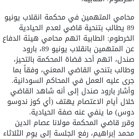
محامي المتهمين في محكمة انقلاب يونيو
89 يطالب بتنحية قاضي لعدم الحيادية
الخرطوم: الطابية اتهم محامي هيئة الدفاع
عن المتهمين بانقلاب يونيو 89، بارود
صندل، اتهم أحد قضاة المحكمة بالتحيز،
وطالب بتنحي القاضي المعني، وفقاً بما
جرى عليه العمل في المحاكم السودانية.
وأشار بارود صندل إلى أنه شاهد القاضي
خلال أيام الاعتصام يهتف (أي كوز ندوسو
دوس) ما ينفي عنه صفة الحيادية.
وقرر قاضي المحكمة مولانا عصام الدين
محمد إبراهيم، رفع الجلسة إلى يوم الثلاثاء