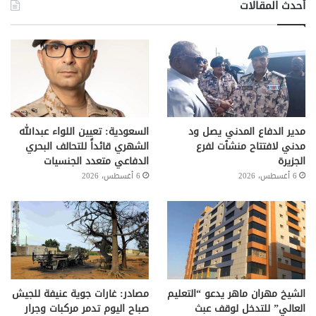
أحدث المقالات
مدير الدفاع المدني يصل ود
السعودية: تعيين اللواء عبدالله
مدني لافتتاح منشٱت لفرع
الشهري قائداً للتحالف البحري
الجزيرة
الدفاعي متعدد الجنسيات
6 أغسطس، 2026
6 أغسطس، 2026
الشيخ مهران ماهر يدعو “التعليم
مصادر: غارات جوية عنيفة للجيش
العالي” للتدخل لوقف عبث
صباح اليوم تدمر مركبات وجرار