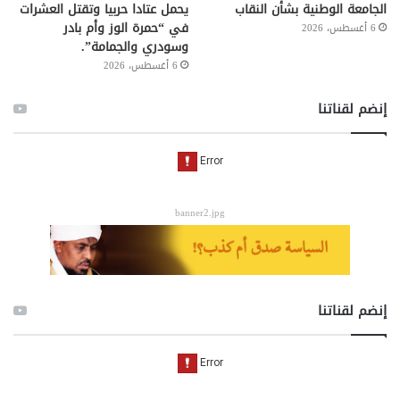
الجامعة الوطنية بشأن النقاب
يحمل عتادا حربيا وتقتل العشرات
في “حمرة الوز وأم بادر
6 أغسطس، 2026
وسودري والجمامة”.
6 أغسطس، 2026
إنضم لقناتنا
banner2.jpg
إنضم لقناتنا