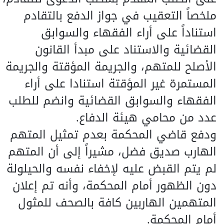
ملخصاً التعقيب في جواز الدفع بالتقادم
استناداً على أراء الفقهاء والسوابق
القضائية والاستناد على مبدأ القانون
الأصلح للمتهم، والجريمة المؤقتة والجريمة
المستمرة غير المؤقتة استنادا على أراء
الفقهاء والسوابق القضائية وانضم للطلب
عدد من محامي هيئة الدفاع.
ودفع قاضي المحكمة بعدم تمثيل المتهم
الهارب صديق فضل، مشيراً إلى أن المتهم
لم يتم القبض عليه لإخفاء نفسه والحيلولة
دون الظهور أمام المحكمة، وأنه تم إعلان
المتهمين الهاربين كافة بالصحف للمثول
أمام المحكمة.