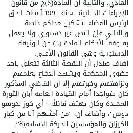
العادي، والثانية أن المادة(6)ح من قانون
الإجراءات الجنائية لسنة 1991 أعطت الحق
لرئيس القضاء لتشكيل محاكم خاصة
وبالتالي فإن النص غير دستوري ولا يعمل
به وفقاً لأحكام المادة (3) من الوثيقة
الدستورية وهي القانون الأعلى.
أضاف صندل أن النقطة الثالثة تتعلق بأحد
عضوي المحكمة ويشهد الدفاع بعلمهم
ونزاهتهم وخبرتهم إلا ان القاضي المذكور
كان متواجدا أمام القيادة العامة أبان الثورة
المجيدة وكان يهتف قائلاً: ” أي كوز ندوسو
دوس”، وأضاف أن: “من أمثلهم أنا من كبار
الكيزان والمؤسسين للحركة الإسلامية”،