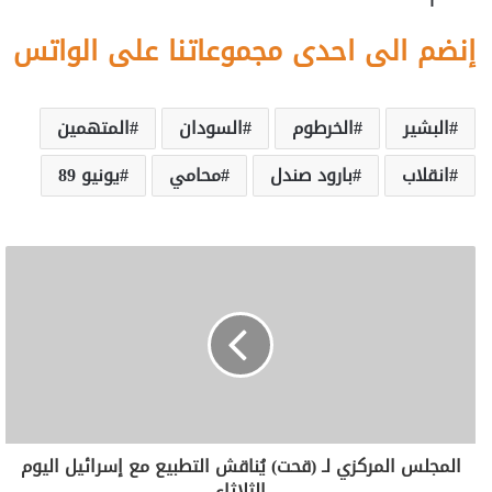
إنضم الى احدى مجموعاتنا على الواتس
البشير
الخرطوم
السودان
المتهمين
انقلاب
بارود صندل
محامي
يونيو 89
المجلس المركزي لـ (قحت) يُناقش التطبيع مع إسرائيل اليوم
الثلاثاء