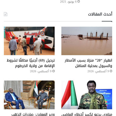
6 يونيو، 2021
أحدث المقالات
انهيار “20” منزلا بسبب الأمطار
ترحيل (69) أجنبيًا مخالفًا لشروط
والسيول بمحلية المناقل
الإقامة من ولاية الخرطوم
9 أغسطس، 2026
9 أغسطس، 2026
مناوي يدعو لكسر أخطاء الماضي
وزير المعادن: صادرات الذهب