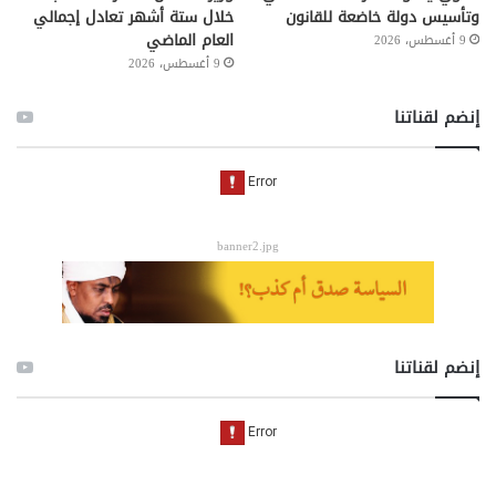
وتأسيس دولة خاضعة للقانون
خلال ستة أشهر تعادل إجمالي
العام الماضي
9 أغسطس، 2026
9 أغسطس، 2026
إنضم لقناتنا
banner2.jpg
إنضم لقناتنا