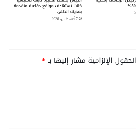
خيص الركشات بمحلية
الجيش يسقط مسيرة تابعة للمليشيا
كانت تستهدف مواقع دفاعية متقدمة
بمدينة الدلنج.
7 أغسطس، 2026
لحقول الإلزامية مشار إليها بـ
*