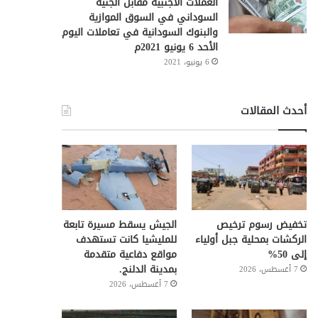
العملات الأجنبية مقابل الجنيه
السوداني في السوق الموازية
والبنوك السودانية في تعاملات اليوم
الأحد 6 يونيو 2021م
6 يونيو، 2021
أحدث المقالات
تخفيض رسوم ترخيص
الجيش يسقط مسيرة تابعة
الركشات بمحلية جبل أولياء
للمليشيا كانت تستهدف
إلى 50%
مواقع دفاعية متقدمة
بمدينة الدلنج.
7 أغسطس، 2026
7 أغسطس، 2026