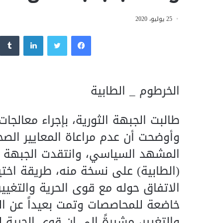
25 يوليو، 2020
فيسبوك
تويتر
لينكدإن
الخرطوم _ الطابية
طالبت الجبهة الثورية، بإجراء معالجا
وأوضحت أن عدم مراعاة المعايير الصح
المشهد السياسي، وانتقدت الجبهة ال
(الطابية) على نسخة منه، طريقة اختيا
الاتفاق حوله مع قوى الحرية والتغيير،
خاضعة للمحاصصات وتمت بعيداً عن ال
والتغيير، مشيرةً إلى ان قوى الحرية ل