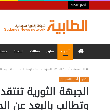
أخبار عاجلة
الرئيسية
أخبار
تقارير
مقالات
اقتصاد
صفحا
الرئيسية
/
أخبار
/
الجبهة الثورية تنتقد طريقة اختيار الولاة وتطا
أخبار
أخبار االسودان
الجبهة الثورية تنتقد 
وتطالب بالبعد عن الح