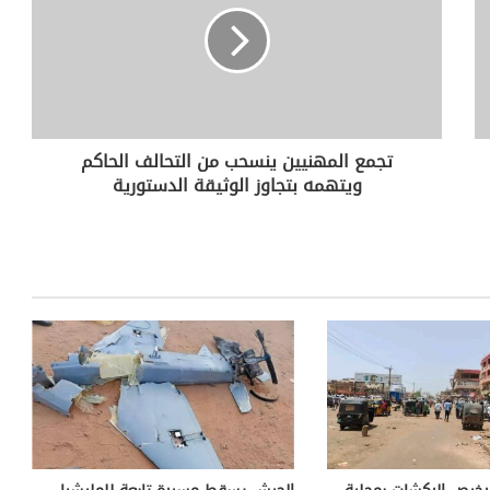
تجمع المهنيين ينسحب من التحالف الحاكم
ويتهمه بتجاوز الوثيقة الدستورية