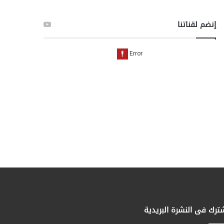
إنضم لقناتنا
ترك فى النشرة البريدية