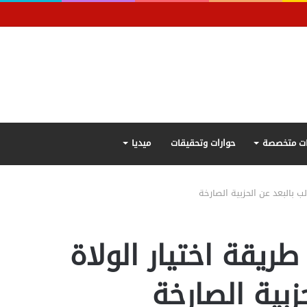
ت متخصصة
حوارات وتحقيقات
ميديا
لب بالبعد عن الحزبية الصارخة
طريقة اختيار الولاة
زبية الصارخة