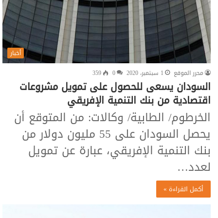
أخبار
محرر الموقع
1 سبتمبر، 2020
0
359
السودان يسعى للحصول على تمويل مشروعات
اقتصادية من بنك التنمية الإفريقي
الخرطوم/ الطابية/ وكالات: من المتوقع أن
يحصل السودان على 55 مليون دولار من
بنك التنمية الإفريقي، عبارة عن تمويل
لعدد…
أكمل القراءة »