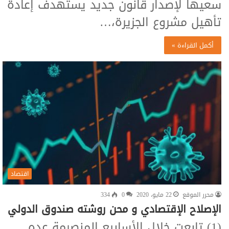
سعيها لإصدار قانون جديد يستهدف إعادة
تأهيل مشروع الجزيرة،…
أكمل القراءة »
اقتصاد
محرر الموقع
22 مايو، 2020
0
334
الإصلاح الإقتصادي و محن روشته صندوق الدولي
(1) تابعت خلال الأسابيع المنصرمة عده