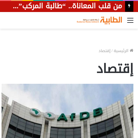
من قلب المعاناة.. “طالبة المركب” تحصد المركز الأول بالمجموع الكامل في نهر النيل
القائمة
الرئيسية
/
إقتصاد
إقتصاد