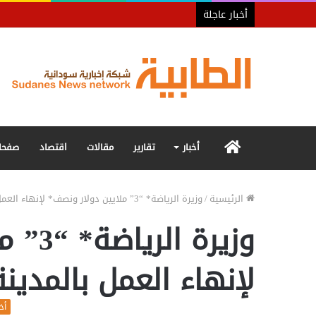
أخبار عاجلة
الرئيسية
أخبار
تقارير
مقالات
اقتصاد
صفحا
الرئيسية
/
وزيرة الرياضة* “3” ملايين دولار ونصف* لإنهاء العمل بالمدينة الرياضية
وزيرة 
لإنهاء العمل بالمدينة
أخب