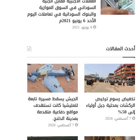
العملات الأجنبية مقابل الجنيه
السوداني في السوق الموازية
والبنوك السودانية في تعاملات اليوم
الأحد 6 يونيو 2021م
6 يونيو، 2021
أحدث المقالات
تخفيض رسوم ترخيص
الجيش يسقط مسيرة تابعة
الركشات بمحلية جبل أولياء
للمليشيا كانت تستهدف
إلى 50%
مواقع دفاعية متقدمة
بمدينة الدلنج.
7 أغسطس، 2026
7 أغسطس، 2026